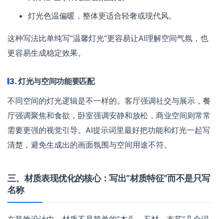
灯光色温偏暖，整体更适合轻奢或现代风。
这种写法比单纯写“温馨灯光”更容易让AI理解空间气氛，也
更容易生成稳定效果。
3. 灯光与空间功能要匹配
不同空间的灯光逻辑是不一样的。客厅强调社交与展示，餐
厅强调聚焦和食欲，卧室强调安静和放松，商业空间则常常
需要更强的视觉引导。AI提示词里最好把功能和灯光一起写
清楚，避免生成出的画面氛围与空间用途不符。
三、材质表现优化的核心：写出“材质特征”而不是只写
名称
在装饰设计中，材质不是简单的“木头、石材、布艺”几个词