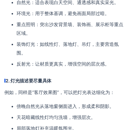
自然光：适合表现白天空间、通透感和真实采光。
环境光：用于整体基调，避免画面局部过暗。
重点照明：突出沙发背景墙、装饰画、展示柜等重点
区域。
装饰灯光：如线性灯、落地灯、吊灯，主要营造氛
围。
反射光：让材质更真实，增强空间的层次感。
2. 灯光描述要尽量具体
例如，同样是“客厅效果图”，可以把灯光表达细化为：
傍晚自然光从落地窗侧面进入，形成柔和阴影。
天花暗藏线性灯均匀洗墙，增强层次。
局部落地灯补充温暖氛围光。