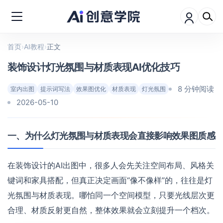
首页
›
AI教程
›
正文
装饰设计灯光氛围与材质表现AI优化技巧
8 分钟阅读
室内出图
提示词写法
效果图优化
材质表现
灯光氛围
2026-05-10
一、为什么灯光氛围与材质表现会直接影响效果图质感
在装饰设计的AI出图中，很多人会先关注空间布局、风格关
键词和家具搭配，但真正决定画面“像不像样”的，往往是灯
光氛围与材质表现。哪怕同一个空间模型，只要光线层次更
合理、材质反射更自然，整体效果就会立刻提升一个档次。