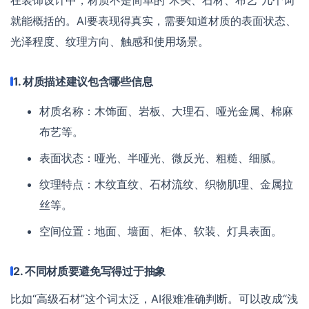
就能概括的。AI要表现得真实，需要知道材质的表面状态、
光泽程度、纹理方向、触感和使用场景。
1. 材质描述建议包含哪些信息
材质名称：木饰面、岩板、大理石、哑光金属、棉麻
布艺等。
表面状态：哑光、半哑光、微反光、粗糙、细腻。
纹理特点：木纹直纹、石材流纹、织物肌理、金属拉
丝等。
空间位置：地面、墙面、柜体、软装、灯具表面。
2. 不同材质要避免写得过于抽象
比如“高级石材”这个词太泛，AI很难准确判断。可以改成“浅