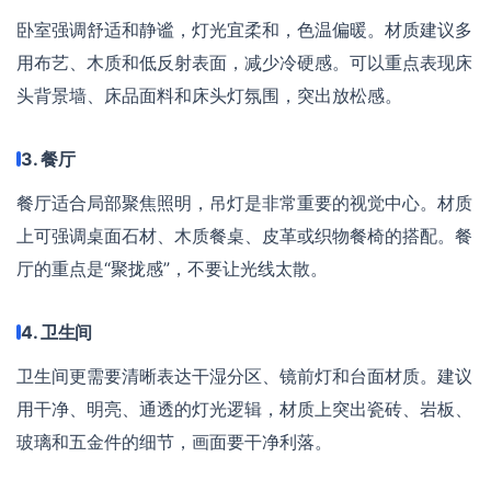
卧室强调舒适和静谧，灯光宜柔和，色温偏暖。材质建议多
用布艺、木质和低反射表面，减少冷硬感。可以重点表现床
头背景墙、床品面料和床头灯氛围，突出放松感。
3. 餐厅
餐厅适合局部聚焦照明，吊灯是非常重要的视觉中心。材质
上可强调桌面石材、木质餐桌、皮革或织物餐椅的搭配。餐
厅的重点是“聚拢感”，不要让光线太散。
4. 卫生间
卫生间更需要清晰表达干湿分区、镜前灯和台面材质。建议
用干净、明亮、通透的灯光逻辑，材质上突出瓷砖、岩板、
玻璃和五金件的细节，画面要干净利落。