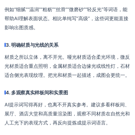
例如“细腻”“温润”“粗粝”“丝滑”“微磨砂”“轻反光”等词语，能
帮助AI理解表面状态。相比单纯写“高级”，这些词更能直接
影响出图质感。
3. 明确材质与光线的关系
材质之所以立体，离不开光。哑光材质适合柔光环境，微反
光材质适合重点照明，金属材质适合边缘光或线性灯，石材
适合侧光表现纹理。把光和材质一起描述，成图会更统一。
4. 多观察真实样板间和实景图
AI提示词写得再好，也离不开真实参考。建议多看样板间、
展厅、酒店大堂和高质量渲染图，观察不同材质在自然光和
人工光下的表现方式，再反向提炼成提示词语言。