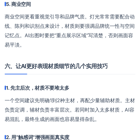
5. 商业空间
商业空间更看重视觉引导和品牌气质。灯光常常需要配合动
线、陈列和识别点来设计，材质则要强调品牌统一性与空间
记忆点。AI出图时要把“重点展示区域”写清楚，否则画面容
易平淡。
六、让AI更好表现材质细节的几个实用技巧
1. 先主后次，材质不要堆太多
一个空间建议先明确1到2种主材，再配少量辅助材质。主材
负责定调，辅材负责丰富层次。若同时加入太多材质，AI容
易混乱，最终生成的画面也容易显得杂乱。
2. 用“触感词”增强画面真实度