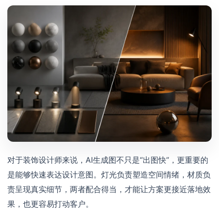
对于装饰设计师来说，AI生成图不只是“出图快”，更重要的
是能够快速表达设计意图。灯光负责塑造空间情绪，材质负
责呈现真实细节，两者配合得当，才能让方案更接近落地效
果，也更容易打动客户。