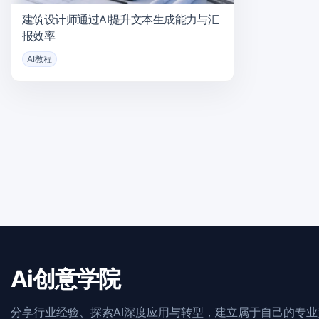
建筑设计师通过AI提升文本生成能力与汇
报效率
AI教程
Ai创意学院
分享行业经验、探索AI深度应用与转型，建立属于自己的专