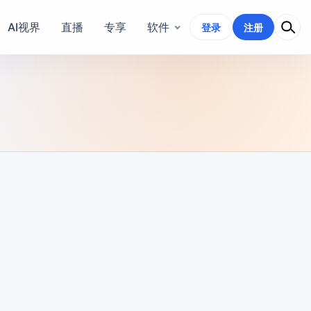
AI视界
直播
专享
软件
登录
注册