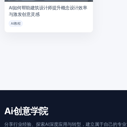
AI如何帮助建筑设计师提升概念设计效率
与激发创意灵感
AI教程
Ai创意学院
分享行业经验、探索AI深度应用与转型，建立属于自己的专