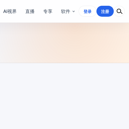
AI视界
直播
专享
软件
登录
注册