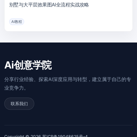
别墅与大平层效果图AI全流程实战攻略
AI教程
Ai创意学院
分享行业经验、探索AI深度应用与转型，建立属于自己的专
业竞争力。
联系我们
Copyright © 2026
苏ICP备19048625号-4