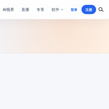
AI视界
直播
专享
软件
登录
注册