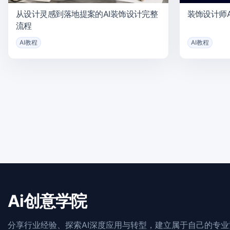
从设计灵感到落地提案的AI装饰设计完整
装饰设计师A
流程
AI教程
AI教程
Ai创意学院
分享行业经验、探索AI深度应用与转型，建立属于自己的专