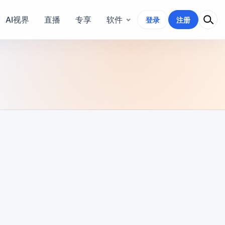
AI视界
直播
专享
软件
登录
注册