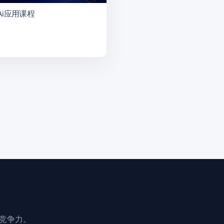
i应用课程
业竞争力。