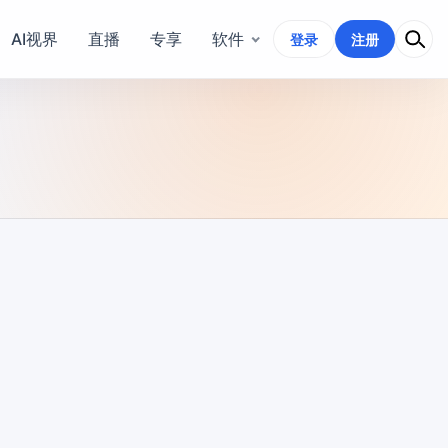
AI视界
直播
专享
软件
登录
注册