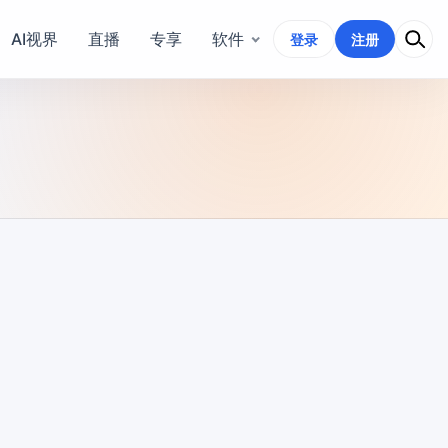
AI视界
直播
专享
软件
登录
注册