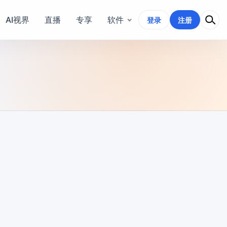
AI视界
直播
专享
软件
登录
注册