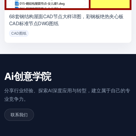
68套钢结构屋面CAD节点大样详图，彩钢板绝热夹心板
CAD标准节点DWG图纸
CAD图纸
Ai创意学院
分享行业经验、探索AI深度应用与转型，建立属于自己的专
业竞争力。
联系我们