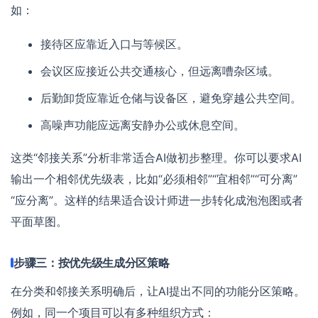
如：
接待区应靠近入口与等候区。
会议区应接近公共交通核心，但远离嘈杂区域。
后勤卸货应靠近仓储与设备区，避免穿越公共空间。
高噪声功能应远离安静办公或休息空间。
这类“邻接关系”分析非常适合AI做初步整理。你可以要求AI
输出一个相邻优先级表，比如“必须相邻”“宜相邻”“可分离”
“应分离”。这样的结果适合设计师进一步转化成泡泡图或者
平面草图。
步骤三：按优先级生成分区策略
在分类和邻接关系明确后，让AI提出不同的功能分区策略。
例如，同一个项目可以有多种组织方式：