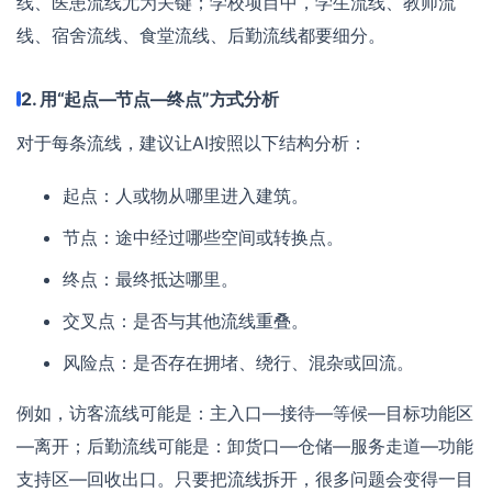
线、医患流线尤为关键；学校项目中，学生流线、教师流
线、宿舍流线、食堂流线、后勤流线都要细分。
2. 用“起点—节点—终点”方式分析
对于每条流线，建议让AI按照以下结构分析：
起点：人或物从哪里进入建筑。
节点：途中经过哪些空间或转换点。
终点：最终抵达哪里。
交叉点：是否与其他流线重叠。
风险点：是否存在拥堵、绕行、混杂或回流。
例如，访客流线可能是：主入口—接待—等候—目标功能区
—离开；后勤流线可能是：卸货口—仓储—服务走道—功能
支持区—回收出口。只要把流线拆开，很多问题会变得一目