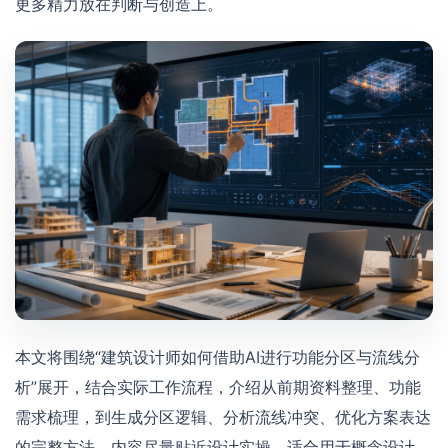
更多精力放在判断与创造上。
本文将围绕“建筑设计师如何借助AI进行功能分区与流线分
析”展开，结合实际工作流程，介绍从前期资料整理、功能
需求梳理，到生成分区逻辑、分析流线冲突、优化方案表达
的完整方法。内容尽量贴近设计实操，适合用于概念设计、