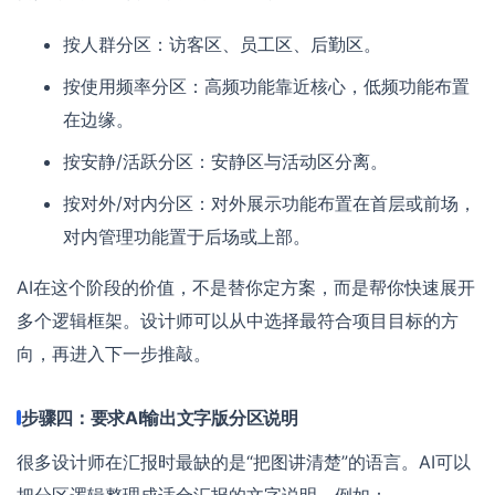
按人群分区：访客区、员工区、后勤区。
按使用频率分区：高频功能靠近核心，低频功能布置
在边缘。
按安静/活跃分区：安静区与活动区分离。
按对外/对内分区：对外展示功能布置在首层或前场，
对内管理功能置于后场或上部。
AI在这个阶段的价值，不是替你定方案，而是帮你快速展开
多个逻辑框架。设计师可以从中选择最符合项目目标的方
向，再进入下一步推敲。
步骤四：要求AI输出文字版分区说明
很多设计师在汇报时最缺的是“把图讲清楚”的语言。AI可以
把分区逻辑整理成适合汇报的文字说明，例如：