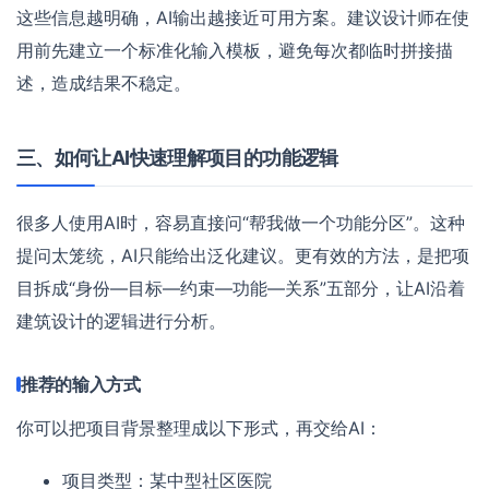
这些信息越明确，AI输出越接近可用方案。建议设计师在使
用前先建立一个标准化输入模板，避免每次都临时拼接描
述，造成结果不稳定。
三、如何让AI快速理解项目的功能逻辑
很多人使用AI时，容易直接问“帮我做一个功能分区”。这种
提问太笼统，AI只能给出泛化建议。更有效的方法，是把项
目拆成“身份—目标—约束—功能—关系”五部分，让AI沿着
建筑设计的逻辑进行分析。
推荐的输入方式
你可以把项目背景整理成以下形式，再交给AI：
项目类型：某中型社区医院