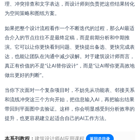
理、冲突排查和文字表达，而设计师则负责把这些结果转化
为空间策略和图纸方案。
如果把整个设计流程看作一个不断迭代的过程，那么AI最适
合介入的节点往往不是最终定稿，而是前期分析和中期推
演。它可以让你更快看到问题、更快提出备选、更快完成表
达，也能让团队在沟通中减少误解。对于建筑设计师而言，
真正有价值的不是“让AI替你设计”，而是“让AI帮你更高效地
做出更好的判断”。
当你下次面对一个复杂项目时，不妨先从功能表、邻接关系
和流线冲突这三个方向开始，把信息输入AI，再把输出结果
带回到平面图中去验证。这样，你会明显感受到分析效率的
提升，也更容易建立起适合自己的AI工作方法。
本系列教程：
建筑设计师AI应用课程
返回总目录