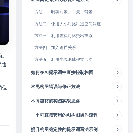
方法一：明确前景、中景、背景
方法二：使用大小对比制造空间深度
方法三：利用虚实对比突出重点
方法四：加入遮挡关系
确。
方法五：利用光线形成视觉层次
果越
如何在AI提示词中直接控制构图
常见构图错误与修正方法
的位
不同题材的构图实战思路
一个可直接套用的AI构图操作流程
提升构图稳定性的提示词写法示例