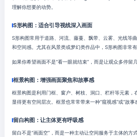
理解你想要的动势。
S形构图：适合引导视线深入画面
S形构图常用于道路、河流、藤蔓、飘带、云雾、光线等
和空间感。尤其在风景类或梦幻类作品中，S形构图非常
如果你希望画面不是“看一眼就结束”，而是让观众多停留
框景构图：增强画面聚焦和故事感
框景构图是利用门框、窗户、树枝、洞口、栏杆等元素，在
显得更有空间层次。框景也常常带来一种“窥视感”或“故事
留白构图：让主体更有呼吸感
留白不是“画面空”，而是一种主动让空间服务于主体的方