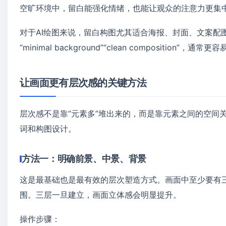
空旷环境中，留白能强化情绪，也能让观众的注意力更集
对于AI绘图来说，留白构图尤其适合海报、封面、文案配图、极简风
“minimal background”“clean composition”，
让画面更有层次感的关键方法
层次感不是靠“元素多”堆出来的，而是靠元素之间的空间
词和构图设计。
方法一：明确前景、中景、背景
这是最基础也是最有效的层次塑造方式。画面中至少要有
围。三层一旦建立，画面立体感会明显提升。
操作步骤：