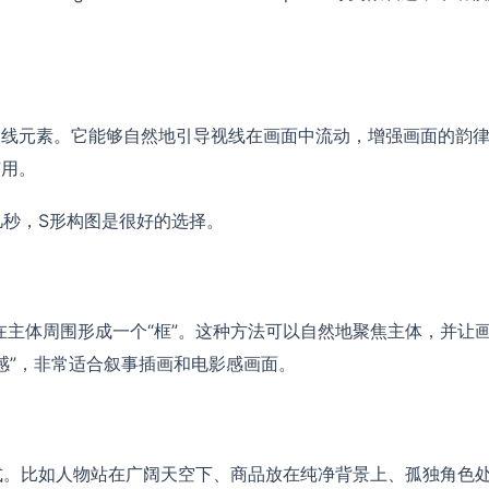
曲线元素。它能够自然地引导视线在画面中流动，增强画面的韵
有用。
几秒，S形构图是很好的选择。
主体周围形成一个“框”。这种方法可以自然地聚焦主体，并让
感”，非常适合叙事插画和电影感画面。
式。比如人物站在广阔天空下、商品放在纯净背景上、孤独角色