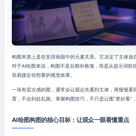
构图本质上是在安排画面中的元素关系。它决定了主体放
对于AI绘图来说，构图不是后期补救项，而是从提示词阶
容易接近你想要的视觉效果。
一张有层次感的图，通常会让观众先看到主体，再慢慢看
置，不会到处乱跑。掌握构图技巧，不只是让图“更好看”，更
AI绘图构图的核心目标：让观众一眼看懂重点