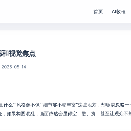
首页
AI教程
感和视觉焦点
2026-05-14
画什么”“风格像不像”“细节够不够丰富”这些地方，却容易忽略一
亮，如果构图混乱，画面依然会显得空、散、挤，甚至让观众不