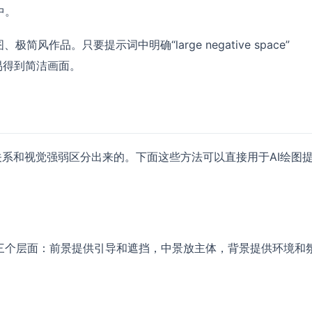
中。
作品。只要提示词中明确“large negative space”
通常更容易得到简洁画面。
关系和视觉强弱区分出来的。下面这些方法可以直接用于AI绘图
三个层面：前景提供引导和遮挡，中景放主体，背景提供环境和