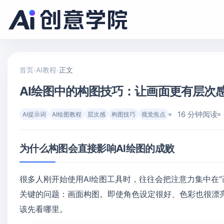
首页
›
AI教程
›
正文
AI绘图中的构图技巧：让画面更有层次
16 分钟阅读
AI提示词
AI绘图教程
层次感
构图技巧
视觉焦点
为什么构图会直接影响AI绘图的成败
很多人刚开始使用AI绘图工具时，往往会把注意力集中在“
关键的问题：画面构图。即使角色设定很好、色彩也很漂
该先看哪里。