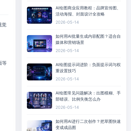
AI绘图商业应用教程：品牌宣传图、
活动海报、封面设计全攻略
2026-05-14
视觉
如何用AI批量生成内容配图？适合自
媒体和营销场景
2026-05-14
面等
AI绘图提示词进阶：负面提示词与权
重设置技巧
2026-05-14
AI绘图常见问题解决：出图模糊、手
部错误、比例失衡怎么办
2026-05-14
如何用AI进行二次创作？把草图快速
变成成品图