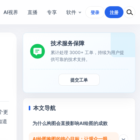
AI视界
直播
专享
软件
登录
注册
技术服务保障
累计处理 3000+ 工单，持续为用户提
供可靠的技术支持。
提交工单
本文导航
个更
知道
为什么构图会直接影响AI绘图的成败
AI绘图构图的核心目标：让观众一眼看懂重点