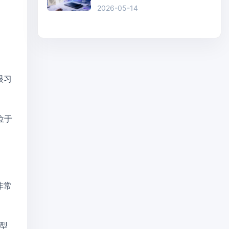
2026-05-14
眼习
位于
非常
模型