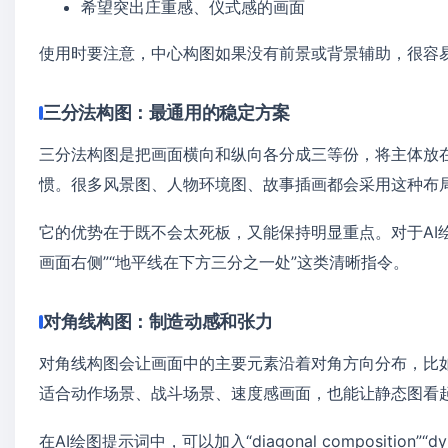
希望突出庄重感、仪式感的画面
使用时要注意，中心构图如果没有前景或背景辅助，很容
三分法构图：最通用的稳定方案
三分法构图是把画面横向和纵向各分成三等份，将主体放
惯。很多风景图、人物环境图、故事插画都会采用这种布
它的优势在于既不会太死板，又能保持明显重点。对于AI
画面右侧”“地平线在下方三分之一处”这类清晰指令。
对角线构图：制造动感和张力
对角线构图会让画面中的主要元素沿着对角方向分布，比
适合动作场景、战斗场景、速度感画面，也能让静态图看
在AI绘图提示词中，可以加入“diagonal composition”“dyna