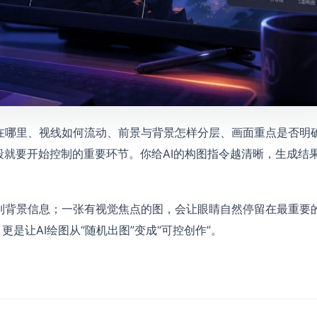
在哪里、视线如何流动、前景与背景怎样分层、画面重点是否明
段就要开始控制的重要环节。你给AI的构图指令越清晰，生成结
到背景信息；一张有视觉焦点的图，会让眼睛自然停留在最重要
是让AI绘图从“随机出图”变成“可控创作”。