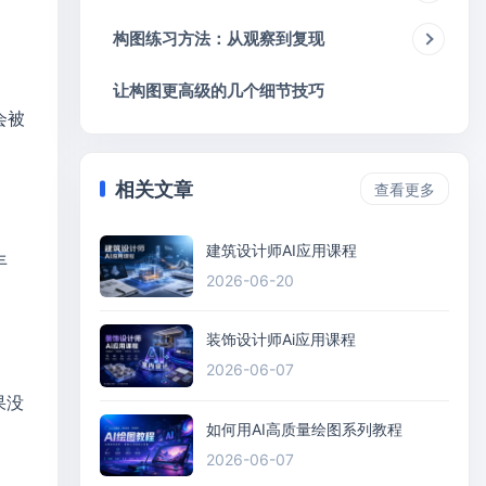
构图练习方法：从观察到复现
让构图更高级的几个细节技巧
会被
相关文章
查看更多
建筑设计师AI应用课程
丰
2026-06-20
装饰设计师Ai应用课程
2026-06-07
果没
如何用AI高质量绘图系列教程
2026-06-07