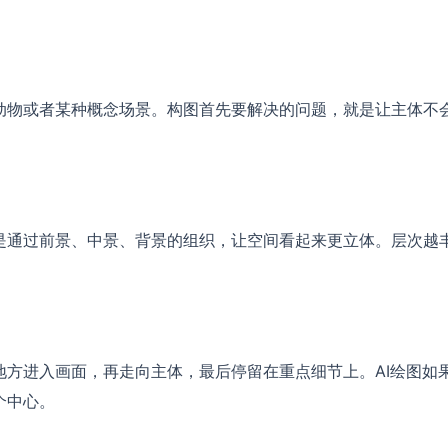
动物或者某种概念场景。构图首先要解决的问题，就是让主体不
。
是通过前景、中景、背景的组织，让空间看起来更立体。层次越
方进入画面，再走向主体，最后停留在重点细节上。AI绘图如
个中心。