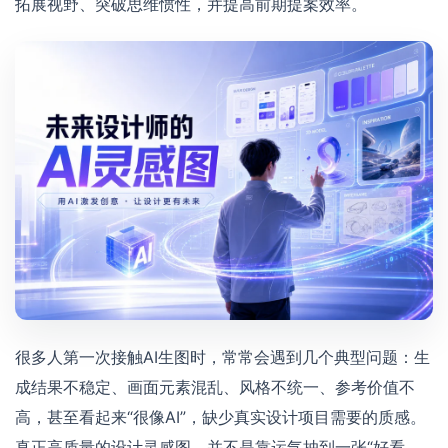
拓展视野、突破思维惯性，并提高前期提案效率。
很多人第一次接触AI生图时，常常会遇到几个典型问题：生
成结果不稳定、画面元素混乱、风格不统一、参考价值不
高，甚至看起来“很像AI”，缺少真实设计项目需要的质感。
真正高质量的设计灵感图，并不是靠运气抽到一张“好看