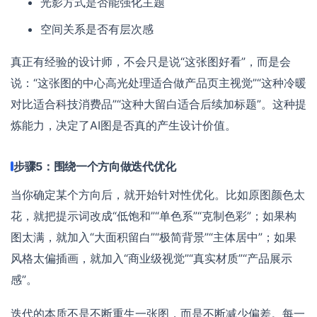
光影方式是否能强化主题
空间关系是否有层次感
真正有经验的设计师，不会只是说“这张图好看”，而是会
说：“这张图的中心高光处理适合做产品页主视觉”“这种冷暖
对比适合科技消费品”“这种大留白适合后续加标题”。这种提
炼能力，决定了AI图是否真的产生设计价值。
步骤5：围绕一个方向做迭代优化
当你确定某个方向后，就开始针对性优化。比如原图颜色太
花，就把提示词改成“低饱和”“单色系”“克制色彩”；如果构
图太满，就加入“大面积留白”“极简背景”“主体居中”；如果
风格太偏插画，就加入“商业级视觉”“真实材质”“产品展示
感”。
迭代的本质不是不断重生一张图，而是不断减少偏差。每一