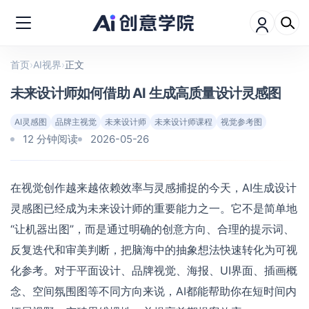
首页
›
AI视界
›
正文
未来设计师如何借助 AI 生成高质量设计灵感图
AI灵感图
品牌主视觉
未来设计师
未来设计师课程
视觉参考图
12 分钟阅读
2026-05-26
在视觉创作越来越依赖效率与灵感捕捉的今天，AI生成设计
灵感图已经成为未来设计师的重要能力之一。它不是简单地
“让机器出图”，而是通过明确的创意方向、合理的提示词、
反复迭代和审美判断，把脑海中的抽象想法快速转化为可视
化参考。对于平面设计、品牌视觉、海报、UI界面、插画概
念、空间氛围图等不同方向来说，AI都能帮助你在短时间内