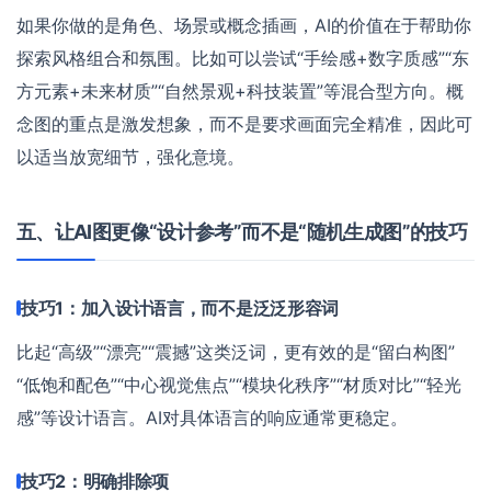
如果你做的是角色、场景或概念插画，AI的价值在于帮助你
探索风格组合和氛围。比如可以尝试“手绘感+数字质感”“东
方元素+未来材质”“自然景观+科技装置”等混合型方向。概
念图的重点是激发想象，而不是要求画面完全精准，因此可
以适当放宽细节，强化意境。
五、让AI图更像“设计参考”而不是“随机生成图”的技巧
技巧1：加入设计语言，而不是泛泛形容词
比起“高级”“漂亮”“震撼”这类泛词，更有效的是“留白构图”
“低饱和配色”“中心视觉焦点”“模块化秩序”“材质对比”“轻光
感”等设计语言。AI对具体语言的响应通常更稳定。
技巧2：明确排除项