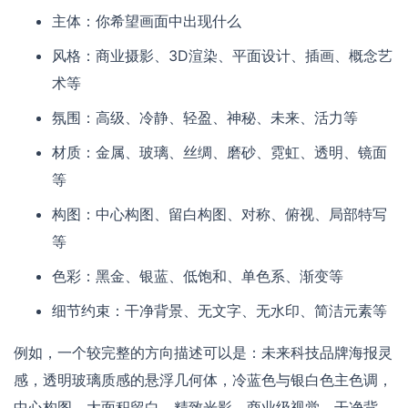
主体：你希望画面中出现什么
风格：商业摄影、3D渲染、平面设计、插画、概念艺
术等
氛围：高级、冷静、轻盈、神秘、未来、活力等
材质：金属、玻璃、丝绸、磨砂、霓虹、透明、镜面
等
构图：中心构图、留白构图、对称、俯视、局部特写
等
色彩：黑金、银蓝、低饱和、单色系、渐变等
细节约束：干净背景、无文字、无水印、简洁元素等
例如，一个较完整的方向描述可以是：未来科技品牌海报灵
感，透明玻璃质感的悬浮几何体，冷蓝色与银白色主色调，
中心构图，大面积留白，精致光影，商业级视觉，干净背