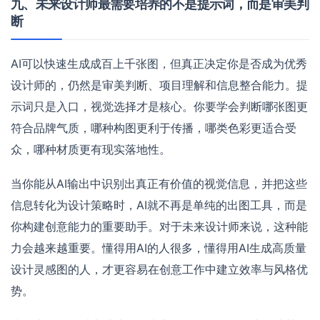
九、未来设计师最需要培养的不是提示词，而是审美判
断
AI可以快速生成成百上千张图，但真正决定你是否成为优秀
设计师的，仍然是审美判断、项目理解和信息整合能力。提
示词只是入口，视觉选择才是核心。你要学会判断哪张图更
符合品牌气质，哪种构图更利于传播，哪类色彩更适合受
众，哪种材质更有现实落地性。
当你能从AI输出中识别出真正有价值的视觉信息，并把这些
信息转化为设计策略时，AI就不再是单纯的出图工具，而是
你构建创意能力的重要助手。对于未来设计师来说，这种能
力会越来越重要。懂得用AI的人很多，懂得用AI生成高质量
设计灵感图的人，才更容易在创意工作中建立效率与风格优
势。