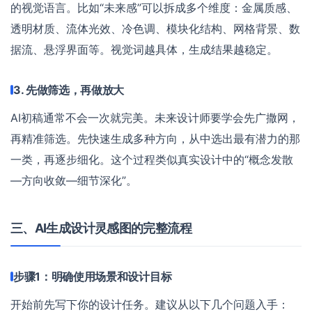
的视觉语言。比如“未来感”可以拆成多个维度：金属质感、
透明材质、流体光效、冷色调、模块化结构、网格背景、数
据流、悬浮界面等。视觉词越具体，生成结果越稳定。
3. 先做筛选，再做放大
AI初稿通常不会一次就完美。未来设计师要学会先广撒网，
再精准筛选。先快速生成多种方向，从中选出最有潜力的那
一类，再逐步细化。这个过程类似真实设计中的“概念发散
—方向收敛—细节深化”。
三、AI生成设计灵感图的完整流程
步骤1：明确使用场景和设计目标
开始前先写下你的设计任务。建议从以下几个问题入手：