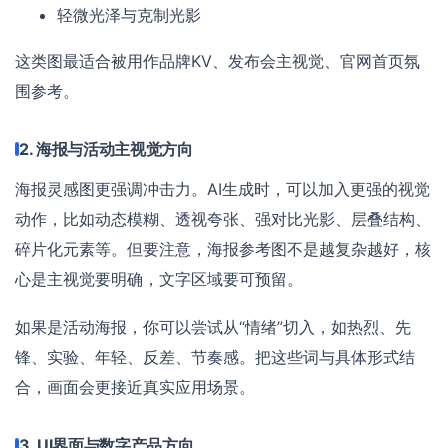
轻微光泽与克制光影
这类图最适合被用作品牌KV、发布会主视觉、官网首页氛
围参考。
2. 海报与活动主视觉方向
海报灵感图更强调冲击力。AI生成时，可以加入更强的视觉
动作，比如动态模糊、透视夸张、强对比光影、层叠结构、
碎片化元素等。但要注意，海报参考图不是越复杂越好，核
心是主视觉要明确，文字区域要可预留。
如果是活动海报，你可以尝试从“情绪”切入，如热烈、先
锋、实验、年轻、反差、节奏感。把这些词与具体形式结
合，画面会更接近真实应用场景。
3. UI界面与数字产品方向