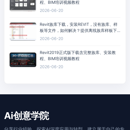
程、BIM培训视频教程
2026-06-20
Revit族库下载，安装REVIT，没有族库、样
板等文件，如何解决？提供离线族库样板下
载，以Revit2016为例
2026-06-20
Revit2019正式版下载含完整族库、安装教
程、BIM培训视频教程
2026-06-20
Ai创意学院
分享行业经验、探索AI深度应用与转型，建立属于自己的专