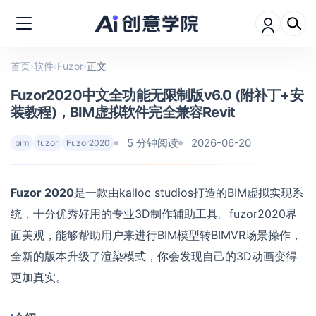
首页
›
软件
›
Fuzor
›
正文
Fuzor2020中文全功能无限制版v6.0 (附补丁+安
装教程)，BIM虚拟软件完全兼容Revit
5 分钟阅读
2026-06-20
bim
fuzor
Fuzor2020
Fuzor 2020
是一款由kalloc studios打造的BIM虚拟实现系
统，十分优秀好用的专业3D制作辅助工具。fuzor2020界
面美观，能够帮助用户来进行BIM模型转BIMVR场景操作，
全新的版本升级了渲染模式，你会发现自己的3D动画变得
更加真实。