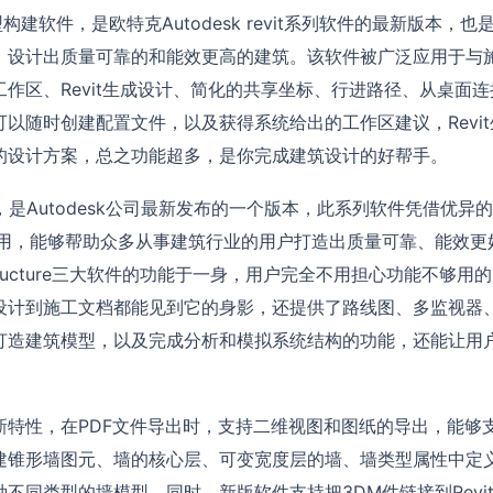
模型构建软件，是欧特克Autodesk revit系列软件的最新版本，也
、设计出质量可靠的和能效更高的建筑。该软件被广泛应用于与
作区、Revit生成设计、简化的共享坐标、行进路径、从桌面连
以随时创建配置文件，以及获得系统给出的工作区建议，Revit
的设计方案，总之功能超多，是你完成建筑设计的好帮手。
是Autodesk公司最新发布的一个版本，此系列软件凭借优异
使用，能够帮助众多从事建筑行业的用户打造出质量可靠、能效更
MEP和Structure三大软件的功能于一身，用户完全不用担心功能不够用
设计到施工文档都能见到它的身影，还提供了路线图、多监视器、
打造建筑模型，以及完成分析和模拟系统结构的功能，还能让用
实用性的新特性，在PDF文件导出时，支持二维视图和图纸的导出，能够
建锥形墙图元、墙的核心层、可变宽度层的墙、墙类型属性中定
同类型的墙模型。同时，新版软件支持把3DM件链接到Revi