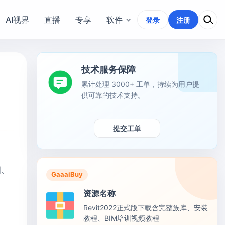
AI视界
直播
专享
软件
登录
注册
技术服务保障
累计处理 3000+ 工单，持续为用户提
供可靠的技术支持。
提交工单
图、
GaaaiBuy
资源名称
Revit2022正式版下载含完整族库、安装
教程、BIM培训视频教程