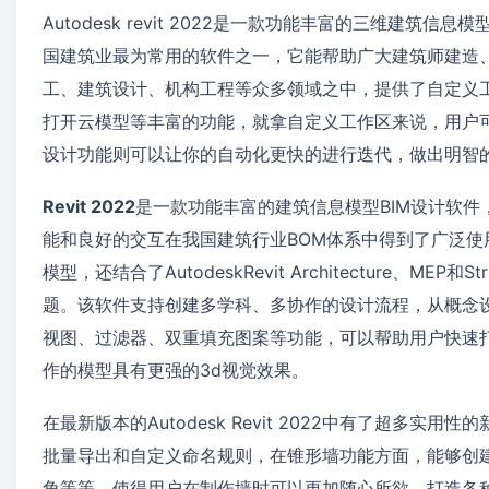
Autodesk revit 2022是一款功能丰富的三维建筑信息
国建筑业最为常用的软件之一，它能帮助广大建筑师建造
工、建筑设计、机构工程等众多领域之中，提供了自定义工
打开云模型等丰富的功能，就拿自定义工作区来说，用户可
设计功能则可以让你的自动化更快的进行迭代，做出明智
Revit 2022
是一款功能丰富的建筑信息模型BIM设计软件，
能和良好的交互在我国建筑行业BOM体系中得到了广泛
模型，还结合了AutodeskRevit Architecture、
题。该软件支持创建多学科、多协作的设计流程，从概念
视图、过滤器、双重填充图案等功能，可以帮助用户快速
作的模型具有更强的3d视觉效果。
在最新版本的Autodesk Revit 2022中有了超多
批量导出和自定义命名规则，在锥形墙功能方面，能够创
角等等，使得用户在制作墙时可以更加随心所欲，打造各种不