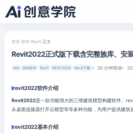
首页
›
软件
›
Revit
›
正文
Revit2022正式版下载含完整族库、
26 分钟阅读
20
bim
BIM软件
Revit
REVIT2022
Revit下载
revit2022软件介绍
Revit2022
是一款功能强大的三维建筑模型构建软件。rev
从桌面连接器打开云模型等等多种功能，为用户提供建筑
revit2022基本介绍