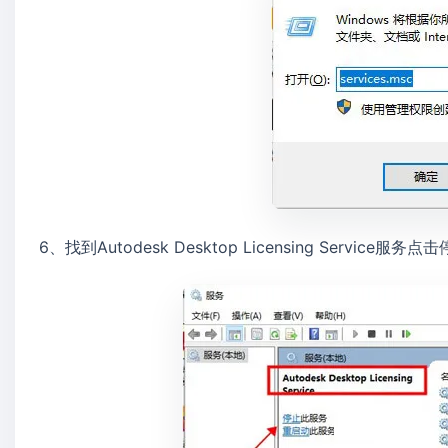
6、找到Autodesk Desktop Licensing Service服务点