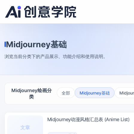
Midjourney基础
浏览当前分类下的产品展示、功能介绍和使用说明。
Midjourney绘画分
全部
Midjourney基础
Midjo
类
Midjourney动漫风格汇总表 (Anime List)
文章