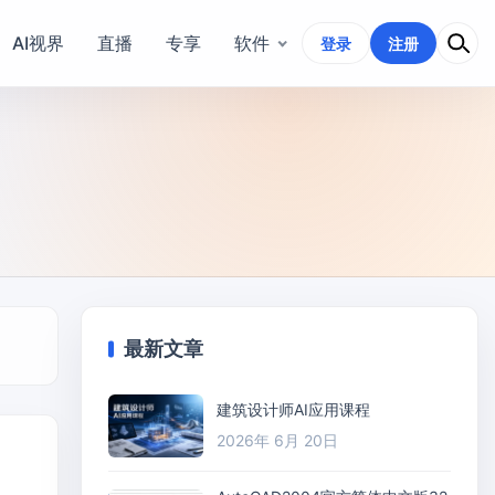
AI视界
直播
专享
软件
登录
注册
最新文章
建筑设计师AI应用课程
2026年 6月 20日