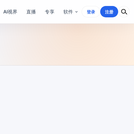
AI视界
直播
专享
软件
登录
注册