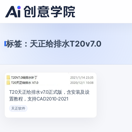
标签：
天正给排水T20v7.0
T20天正给排水v7.0正式版，含安装及设
置教程，支持CAD2010-2021
天正软件