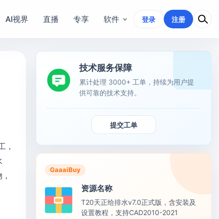
AI视界
直播
专享
软件
登录
注册
技术服务保障
累计处理 3000+ 工单，持续为用户提
供可靠的技术支持。
提交工单
工，
水
GaaaiBuy
物，
资源名称
T20天正给排水v7.0正式版，含安装及
设置教程，支持CAD2010-2021