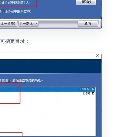
户可指定目录；