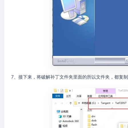
7、接下来，将破解补丁文件夹里面的所以文件夹，都复