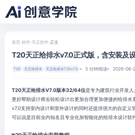
首页
›
软件
›
天正软件
›
正文
T20天正给排水v7.0正式版，含安装及设置
5 分钟阅读
2026-06-
T20
天正给排水
天正给排水T20v7.0
T20天正给排水V7.0版本32/64位
是专为建筑行业开发人
更好帮助设计师去轻松设计出更加合理更加便捷的给排水系
v7.0支持室内设计和室外设计的同时还提供强大的自定
可以说是目前业内知名且专业化加智能化的给排水设计软