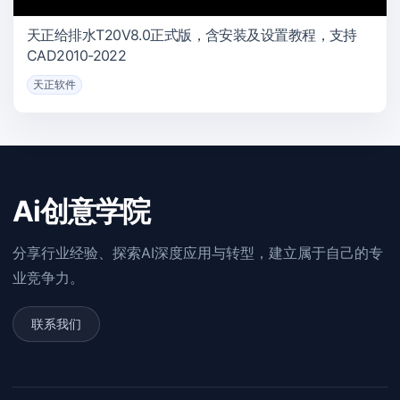
天正给排水T20V8.0正式版，含安装及设置教程，支持
CAD2010-2022
天正软件
Ai创意学院
分享行业经验、探索AI深度应用与转型，建立属于自己的专
业竞争力。
联系我们