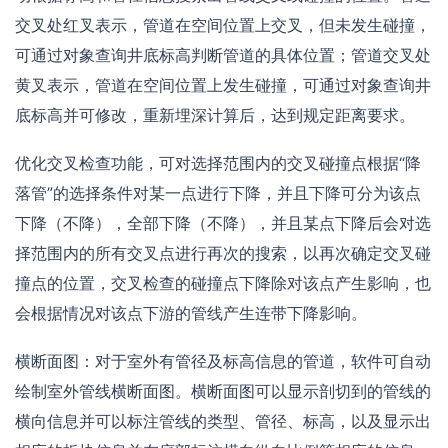
交叉处红叉表示，管道在空间位置上交叉，但未发生碰撞，
可通过对象查询井底标高判断管道的具体位置；管道交叉处
黄叉表示，管道在空间位置上发生碰撞，可通过对象查询井
底标高并可修改，重新埋深计算后，达到规定距离要求。
优化交叉检查功能，可对选择范围内的交叉碰撞点根据“降
落管”的选择条件对某一点进行下降，并且下降可分为该点
下降（不降），全部下降（不降），并且某点下降后会对选
择范围内的所有交叉点进行再次的搜索，以再次确定交叉碰
撞点的位置，交叉检查的碰撞点下降除对该点产生影响，也
会根据情况对该点下游的管线产生连带下降影响。
横断面图：对于室外有管径及标高信息的管道，软件可自动
绘制室外管线横断面图。横断面图可以显示剖切到的管线的
横向信息并可以标注管线的类型、管径、标高，以及显示出