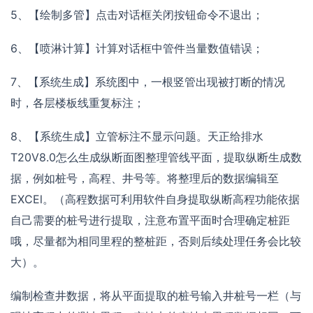
5、【绘制多管】点击对话框关闭按钮命令不退出；
6、【喷淋计算】计算对话框中管件当量数值错误；
7、【系统生成】系统图中，一根竖管出现被打断的情况
时，各层楼板线重复标注；
8、【系统生成】立管标注不显示问题。天正给排水
T20V8.0怎么生成纵断面图整理管线平面，提取纵断生成数
据，例如桩号，高程、井号等。将整理后的数据编辑至
EXCEl。（高程数据可利用软件自身提取纵断高程功能依据
自己需要的桩号进行提取，注意布置平面时合理确定桩距
哦，尽量都为相同里程的整桩距，否则后续处理任务会比较
大）。
编制检查井数据，将从平面提取的桩号输入井桩号一栏（与