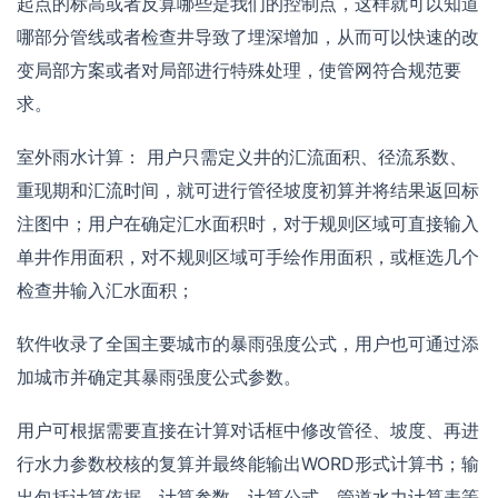
起点的标高或者反算哪些是我们的控制点，这样就可以知道
哪部分管线或者检查井导致了埋深增加，从而可以快速的改
变局部方案或者对局部进行特殊处理，使管网符合规范要
求。
室外雨水计算： 用户只需定义井的汇流面积、径流系数、
重现期和汇流时间，就可进行管径坡度初算并将结果返回标
注图中；用户在确定汇水面积时，对于规则区域可直接输入
单井作用面积，对不规则区域可手绘作用面积，或框选几个
检查井输入汇水面积；
软件收录了全国主要城市的暴雨强度公式，用户也可通过添
加城市并确定其暴雨强度公式参数。
用户可根据需要直接在计算对话框中修改管径、坡度、再进
行水力参数校核的复算并最终能输出WORD形式计算书；输
出包括计算依据、计算参数、计算公式、管道水力计算表等