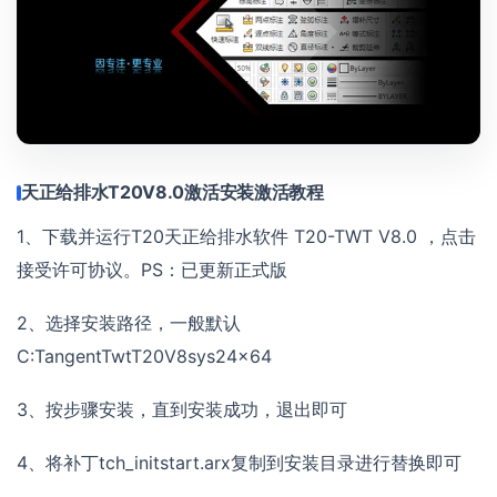
天正给排水T20V8.0激活安装激活教程
1、下载并运行T20天正给排水软件 T20-TWT V8.0 ，点击
接受许可协议。PS：已更新正式版
2、选择安装路径，一般默认
C:TangentTwtT20V8sys24x64
3、按步骤安装，直到安装成功，退出即可
4、将补丁tch_initstart.arx复制到安装目录进行替换即可