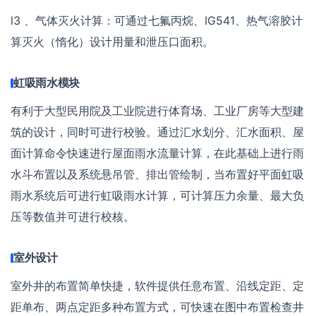
l3 、气体灭火计算：可通过七氟丙烷、IG541、热气溶胶计
算灭火（惰化）设计用量和泄压口面积。
虹吸雨水模块
有利于大型民用院及工业院进行体育场、工业厂房等大型建
筑的设计，同时可进行校验。通过汇水划分、汇水面积、屋
面计算命令快速进行屋面雨水流量计算，在此基础上进行雨
水斗布置以及系统悬吊管、排出管绘制，当布置好平面虹吸
雨水系统后可进行虹吸雨水计算，可计算压力余量、最大负
压等数值并可进行校核。
室外设计
室外井的布置简单快捷，软件提供任意布置、沿线定距、定
距单布、两点定距多种布置方式，可快速在图中布置检查井