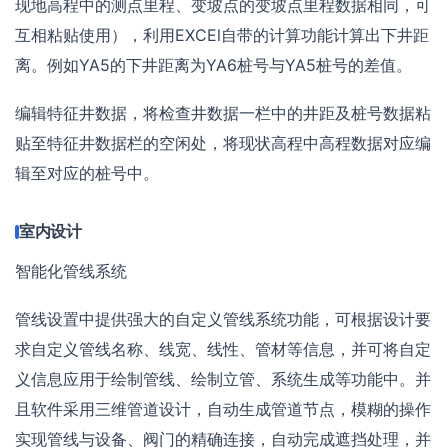
现地高程中的测点里程、变坡点的变坡点里程数据相同，可
互相粘贴使用），利用EXCEl自带的计算功能计算出下井距
离。例如YA5的下井距离为YA6桩号与YA5桩号的差值。
编辑特征井数据，将检查井数据一栏中的井距及桩号数据粘
贴至特征井数据栏的空闲处，将现状高程中高程数据对应编
辑至对应的桩号中。
室内设计
智能化管线系统
管线设置中提供强大的自定义管线系统功能，可根据设计要
求自定义管线名称、线宽、线性、管材等信息，并可将自定
义信息应用于绘制管线、绘制立管、系统生成等功能中。并
且软件采用三维管道设计，自动生成管道节点，模糊的操作
实现管线与设备、阀门的精确连接，自动完成遮挡处理，并