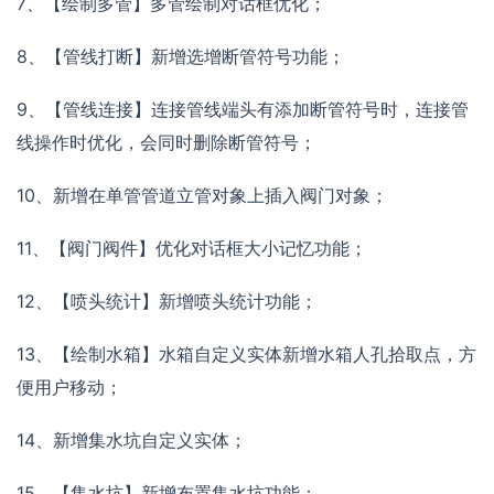
7、【绘制多管】多管绘制对话框优化；
8、【管线打断】新增选增断管符号功能；
9、【管线连接】连接管线端头有添加断管符号时，连接管
线操作时优化，会同时删除断管符号；
10、新增在单管管道立管对象上插入阀门对象；
11、【阀门阀件】优化对话框大小记忆功能；
12、【喷头统计】新增喷头统计功能；
13、【绘制水箱】水箱自定义实体新增水箱人孔拾取点，方
便用户移动；
14、新增集水坑自定义实体；
15、【集水坑】新增布置集水坑功能；