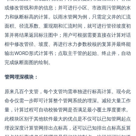
或修改管线和井的信息；并可进行小区、市政雨污管网的水
力和纵断标高的计算。以雨水管网为例，只需定义井的汇流
面积、径流系数、重现期和汇流时间，就可进行管径坡度初
算并将结果返回标注图中；用户可根据需要直接在计算对话
框中修改管径、坡度、再进行水力参数校核的复算并最终能
输出WORD形式计算书；点取主干管的起始、终止井，自动
完成纵断面图的绘制。
管网埋深模块：
原来几百个支管，每个支管均需单独进行标高计算。现今此
命令仅需一步即可计算整个管网系统的埋深。减轻大量工作
量，计算过程可自动校验管网是否满足最小覆土厚度要求。
此模块区别于其他软件最大的优点是不仅可以已知管网起点
埋设深度计算管网排出点标高，还可以已知排出点标高反算