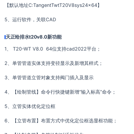
【默认地址C:TangentTwtT20V8sys24x64】
5、运行软件，关联CAD
天正给排水t20v8.0新功能
1、 T20-WT V8.0 64位支持cad2022平台；
2、单管管道实体支持变径显示及新增其样式；
3、单管管道立管对象支持阀门插入及显示
4、【绘制管线】命令行快捷键新增“输入标高”命令；
5、立管实体优化定位框
6、【立管布置】布置方式中优化定位框选显框功能；