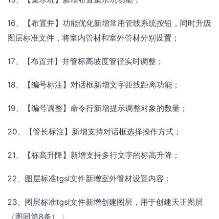
16、【布置井】功能优化新增常用管线系统按钮，同时升级
图层标准文件，将室内管材和室外管材分别设置；
17、【布置井】井管标高坡度管径实时调整；
18、【编号标注】对话框新增文字距线距离功能；
19、【编号调整】命令行新增提示调整对象的数量；
20、【管长标注】新增支持对话框选择操作方式；
21、【标高升降】新增支持多行文字的标高升降；
22、图层标准tgsl文件新增室外管材设置内容；
23、图层标准tgsl文件新增创建图层，用于创建天正图层
（图同第8条）；