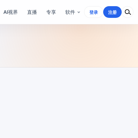
AI视界
直播
专享
软件
登录
注册