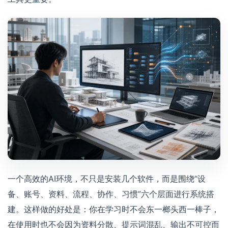
一个高效的AI环境，不只是安装几个软件，而是围绕“设
备、账号、资料、流程、协作、习惯”六个层面进行系统搭
建。这样做的好处是：你在学习时不会东一榔头西一棒子，
在使用时也不会因为资料分散、提示词混乱、输出不可控而