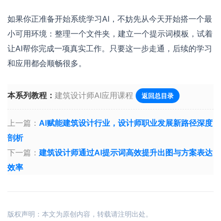
如果你正准备开始系统学习AI，不妨先从今天开始搭一个最
小可用环境：整理一个文件夹，建立一个提示词模板，试着
让AI帮你完成一项真实工作。只要这一步走通，后续的学习
和应用都会顺畅很多。
本系列教程：
建筑设计师AI应用课程
返回总目录
上一篇：
AI赋能建筑设计行业，设计师职业发展新路径深度
剖析
下一篇：
建筑设计师通过AI提示词高效提升出图与方案表达
效率
版权声明：本文为原创内容，转载请注明出处。