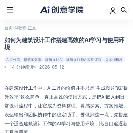
首页
›
AI教程
›
正文
如何为建筑设计工作搭建高效的AI学习与使用环
境
AI工作流
建筑师效率
建筑设计AI
建筑设计师AI应用课程
提示词模板
14 分钟阅读
2026-05-12
在建筑设计工作中，AI工具的价值并不只是“生成图片”或“提
升效率”这么简单。真正高效的使用方式，是把AI嵌入到日
常设计流程中，让它成为资料整理、灵感探索、方案推敲、
表达输出和团队协作中的稳定助手。要做到这一点，先搭建
一个适合建筑设计工作的AI学习与使用环境，比盲目追逐新
工具更重要。