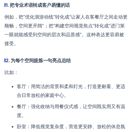
1. 把专业术语转成客户易懂的话
例如，把“优化洄游动线”转化成“让家人在客餐厅之间走动更
顺畅，空间更开阔”；把“构建空间视觉焦点”转化成“进门第
一眼就能感受到空间的层次和品质感”。这种表达更容易被
接受。
2. 为每个空间提炼一句亮点总结
比如：
客厅：用简洁的背景和柔和灯光，打造更耐看、更适
合日常放松的家庭中心。
餐厅：强化收纳与用餐仪式感，让空间既实用又有温
度。
卧室：降低视觉复杂度，营造更安静、放松的休息氛