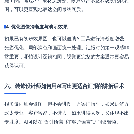
施工图。通过AI生成材质拼贴、家具组合示意和场景化软装
图，可以更直观地表达空间最终气质。
4. 优化图像清晰度与演示效果
如果已有初步效果图，也可以借助AI工具进行清晰度增强、
光影优化、局部润色和画面统一处理。汇报时的第一观感非
常重要，哪怕设计逻辑相同，视觉更完整的方案通常更容易
获得认可。
六、装饰设计师如何用AI写出更适合汇报的讲解话术
很多设计师会做图，但不会讲图。方案汇报时，如果讲解方
式太专业，客户容易听不进去；如果讲得太泛，又体现不出
专业度。AI可以在“设计语言”和“客户语言”之间做转换。