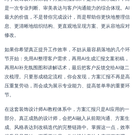
是一次专业判断、审美表达与客户沟通能力的综合体现。AI
最大的价值，不是替你完成设计，而是帮助你更快地整理信
息、更清晰地组织结构、更直观地呈现方案、更从容地应对
修改。
如果你希望真正提升工作效率，不妨从最容易落地的几个环
节开始：先用AI整理客户需求，再用AI生成汇报文案初稿，
再用AI补充氛围图和讲解话术，最后把客户反馈交给AI做二
次梳理。只要形成稳定流程，你会发现，方案汇报不再是高
压重复劳动，而会成为展示专业能力、提高签单率的重要环
节。
在这套装饰设计师Ai教程体系中，方案汇报只是AI应用的一
部分。真正成熟的设计师，会把AI融入从前期沟通、方案生
成、风格表达到改稿迭代的完整链路中。掌握这一点，效率