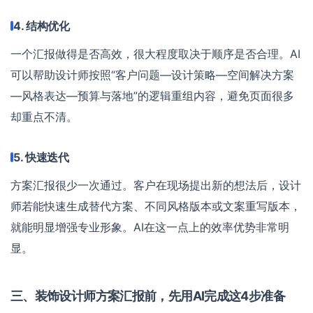
4. 结构优化
一个汇报做得是否高效，很大程度取决于顺序是否合理。AI
可以帮助设计师按照“客户问题—设计策略—空间解决方案
—风格表达—预算与落地”的逻辑重组内容，避免页面很多
却重点不清。
5. 快速迭代
方案汇报很少一次通过。客户在现场提出新的想法后，设计
师若能快速生成替代方案、不同风格版本或文案重写版本，
就能明显增强专业形象。AI在这一点上的效率优势非常明
显。
三、装饰设计师方案汇报前，先用AI完成这4步准备