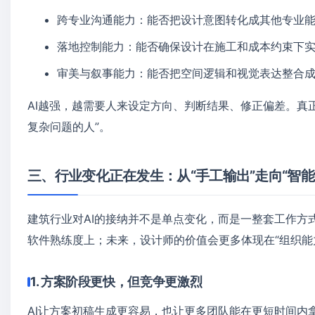
跨专业沟通能力：能否把设计意图转化成其他专业
落地控制能力：能否确保设计在施工和成本约束下
审美与叙事能力：能否把空间逻辑和视觉表达整合
AI越强，越需要人来设定方向、判断结果、修正偏差。真
复杂问题的人”。
三、行业变化正在发生：从“手工输出”走向“智能
建筑行业对AI的接纳并不是单点变化，而是一整套工作方
软件熟练度上；未来，设计师的价值会更多体现在“组织能力
1. 方案阶段更快，但竞争更激烈
AI让方案初稿生成更容易，也让更多团队能在更短时间内