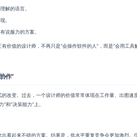
能理解的语言。
实现。
成有说服力的方案。
正有价值的设计师，不再只是“会操作软件的人”，而是“会用工具
协作”
式的改变。过去，一个设计师的价值常常体现在工作量、出图速
”和“决策能力”上。
拿出看起来不错的方案。结果是，低水平重复竞争会更加激烈。