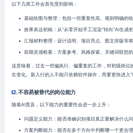
以下几类工作会首先受到影响：
基础绘图与整理：包括一些重复性高、规则明确的
效果表达初稿：从“从零开始手工渲染”转向“AI生成
汇报材料整理：设计说明、项目亮点、图文排版等将
前期灵感检索：方案参考、风格探索、关键词联想
这意味着，过去一些偏执行、偏重复的工作，对初级岗位
生变化。新入行的人不能只依赖软件操作，而要更快进入“
2. 不容易被替代的岗位能力
随着AI普及，以下能力的重要性会进一步上升：
问题定义能力：能否准确识别项目真正要解决什么
方案判断能力：能否在多个方向中判断哪一个更合