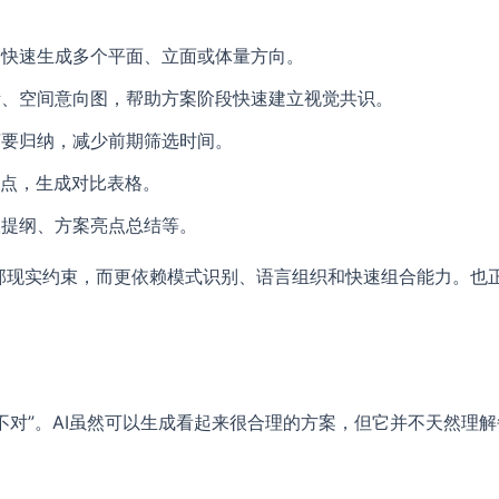
，快速生成多个平面、立面或体量方向。
考、空间意向图，帮助方案阶段快速建立视觉共识。
摘要归纳，减少前期筛选时间。
缺点，生成对比表格。
报提纲、方案亮点总结等。
部现实约束，而更依赖模式识别、语言组织和快速组合能力。也
不对”。AI虽然可以生成看起来很合理的方案，但它并不天然理解