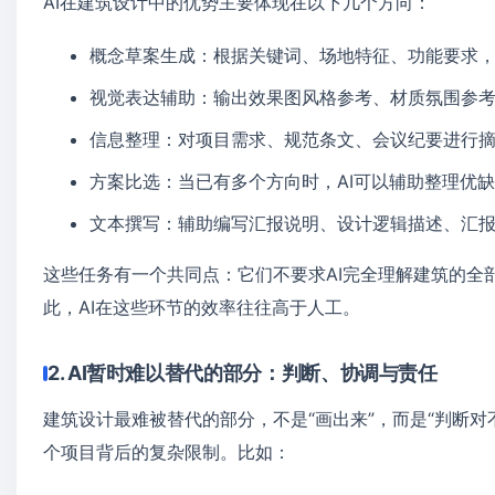
AI在建筑设计中的优势主要体现在以下几个方向：
概念草案生成：根据关键词、场地特征、功能要求
视觉表达辅助：输出效果图风格参考、材质氛围参
信息整理：对项目需求、规范条文、会议纪要进行
方案比选：当已有多个方向时，AI可以辅助整理优
文本撰写：辅助编写汇报说明、设计逻辑描述、汇
这些任务有一个共同点：它们不要求AI完全理解建筑的全
此，AI在这些环节的效率往往高于人工。
2. AI暂时难以替代的部分：判断、协调与责任
建筑设计最难被替代的部分，不是“画出来”，而是“判断对
个项目背后的复杂限制。比如：