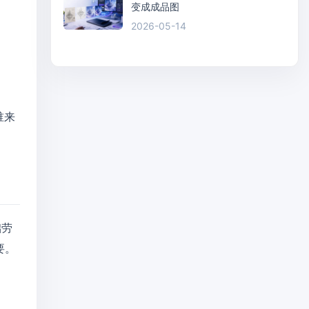
变成成品图
2026-05-14
谁来
础劳
要。