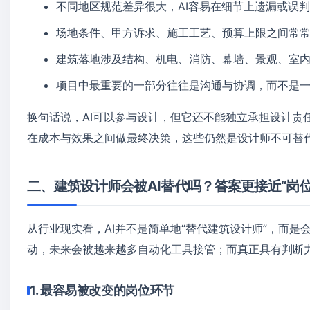
不同地区规范差异很大，AI容易在细节上遗漏或误
场地条件、甲方诉求、施工工艺、预算上限之间常
建筑落地涉及结构、机电、消防、幕墙、景观、室
项目中最重要的一部分往往是沟通与协调，而不是
换句话说，AI可以参与设计，但它还不能独立承担设计责
在成本与效果之间做最终决策，这些仍然是设计师不可替
二、建筑设计师会被AI替代吗？答案更接近“岗位
从行业现实看，AI并不是简单地“替代建筑设计师”，而
动，未来会被越来越多自动化工具接管；而真正具有判断
1. 最容易被改变的岗位环节