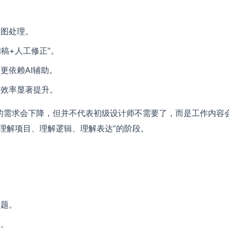
绘图处理。
初稿+人工修正”。
更依赖AI辅助。
的效率显著提升。
的需求会下降，但并不代表初级设计师不需要了，而是工作内容
理解项目、理解逻辑、理解表达”的阶段。
问题。
理。