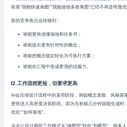
依靠“我能快速画图”“我能做很多效果图”已经不再是明
新的竞争焦点会转移到：
谁能更快读懂场地和任务书；
谁能提出更有针对性的概念；
谁能把概念稳定转化为可执行方案；
谁能在汇报中形成更强的说服力。
2. 工作流程更短，但要求更高
AI会压缩设计流程中的某些阶段，例如概念发散、风格探
更快进入高密度决策阶段。因为当初稿几分钟就能生成时，接
优化”“如何落地”。
这会让设计师的工作模式从“做图型”转向“判断型”。很多