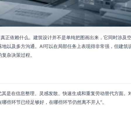
设计真正依赖什么。建筑设计并不是单纯把图画出来，它同时涉及
地以及多方沟通。AI可以在局部任务上表现得非常强，但建筑
的复杂决策过程。
尤其是在信息整理、灵感发散、快速生成和重复劳动替代方面。
I在哪些环节已经足够好，在哪些环节仍然离不开人”。