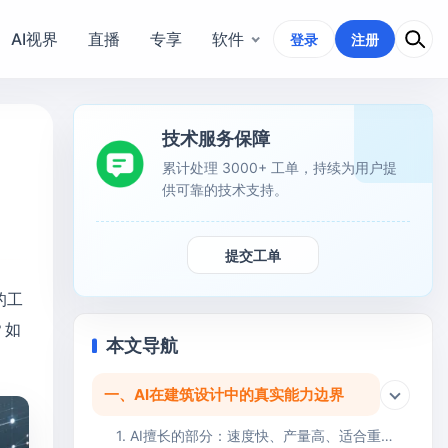
AI视界
直播
专享
软件
登录
注册
技术服务保障
累计处理 3000+ 工单，持续为用户提
供可靠的技术支持。
提交工单
的工
？如
本文导航
一、AI在建筑设计中的真实能力边界
1. AI擅长的部分：速度快、产量高、适合重复与发散