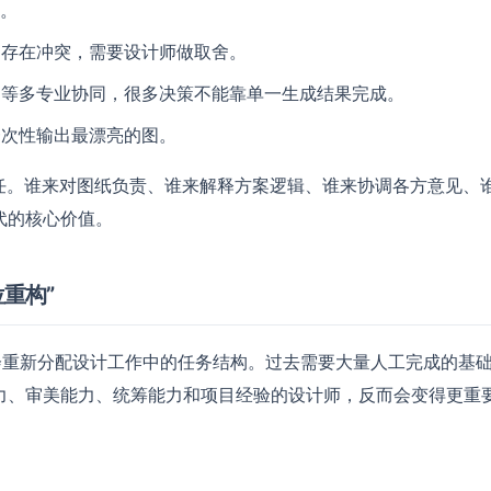
判。
常存在冲突，需要设计师做取舍。
内等多专业协同，很多决策不能靠单一生成结果完成。
一次性输出最漂亮的图。
任。谁来对图纸负责、谁来解释方案逻辑、谁来协调各方意见、
代的核心价值。
重构”
是会重新分配设计工作中的任务结构。过去需要大量人工完成的基
力、审美能力、统筹能力和项目经验的设计师，反而会变得更重