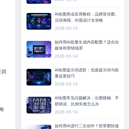
AI绘图商业应用教程：品牌宣传图、
活动海报、封面设计全攻略
2026-05-14
如何用AI批量生成内容配图？适合自
媒体和营销场景
2026-05-14
AI绘图提示词进阶：负面提示词与权
正因
重设置技巧
2026-05-14
AI绘图常见问题解决：出图模糊、手
部错误、比例失衡怎么办
每
2026-05-14
如何用AI进行二次创作？把草图快速