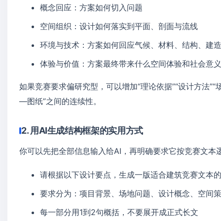
概念回应：方案如何切入问题
空间组织：设计如何落实到平面、剖面与流线
环境与技术：方案如何回应气候、材料、结构、建
体验与价值：方案最终带来什么空间体验和社会意
如果竞赛要求偏研究型，可以增加“理论依据”“设计方法”
—图纸”之间的连续性。
2. 用AI生成结构框架的实用方式
你可以先把全部信息输入给AI，再明确要求它按竞赛文本
请根据以下设计要点，生成一版适合建筑竞赛文本
要求分为：项目背景、场地问题、设计概念、空间
每一部分用1到2句概括，不要展开成正式长文