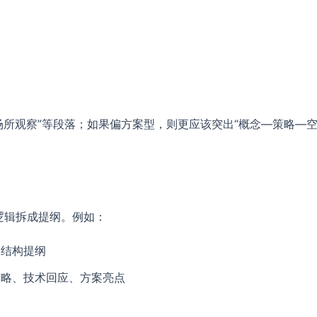
造
义
“场所观察”等段落；如果偏方案型，则更应该突出“概念—策略—
逻辑拆成提纲。例如：
的结构提纲
策略、技术回应、方案亮点