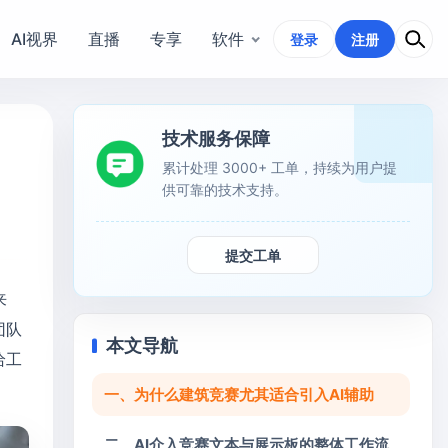
AI视界
直播
专享
软件
登录
注册
技术服务保障
累计处理 3000+ 工单，持续为用户提
供可靠的技术支持。
提交工单
来
团队
本文导航
给工
一、为什么建筑竞赛尤其适合引入AI辅助
二、AI介入竞赛文本与展示板的整体工作流