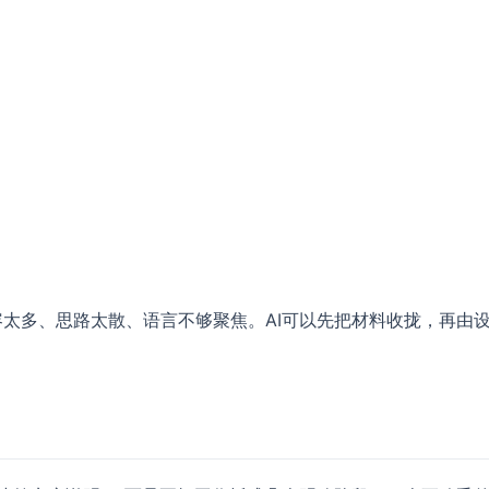
局
容太多、思路太散、语言不够聚焦。AI可以先把材料收拢，再由