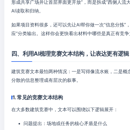
形成共享广场并让首层界面更开放”，而是拆成“西侧人流
AI读取和归纳。
如果项目资料很多，还可以先让AI帮你做一次“信息分拣
应”分类输出。这样你会更快看出材料中哪些是真正有竞
四、利用AI梳理竞赛文本结构，让表达更有逻辑
建筑竞赛文本最怕两种情况：一是写得像流水账，二是概念
分散的信息整理成有层次的叙事。
1. 常见的竞赛文本结构
在大多数建筑竞赛中，文本可以围绕以下逻辑展开：
问题提出：场地或任务的核心矛盾是什么