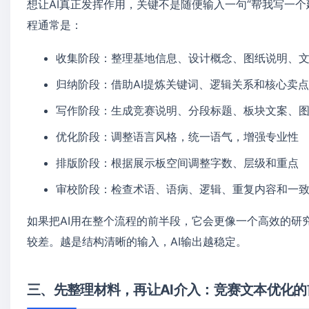
想让AI真正发挥作用，关键不是随便输入一句“帮我写一
程通常是：
收集阶段：整理基地信息、设计概念、图纸说明、
归纳阶段：借助AI提炼关键词、逻辑关系和核心卖
写作阶段：生成竞赛说明、分段标题、板块文案、
优化阶段：调整语言风格，统一语气，增强专业性
排版阶段：根据展示板空间调整字数、层级和重点
审校阶段：检查术语、语病、逻辑、重复内容和一
如果把AI用在整个流程的前半段，它会更像一个高效的研
较差。越是结构清晰的输入，AI输出越稳定。
三、先整理材料，再让AI介入：竞赛文本优化的