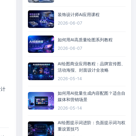
装饰设计师Ai应用课程
2026-06-07
如何用AI高质量绘图系列教程
2026-06-07
AI绘图商业应用教程：品牌宣传图、
活动海报、封面设计全攻略
2026-05-14
设计
如何用AI批量生成内容配图？适合自
媒体和营销场景
2026-05-14
AI绘图提示词进阶：负面提示词与权
重设置技巧