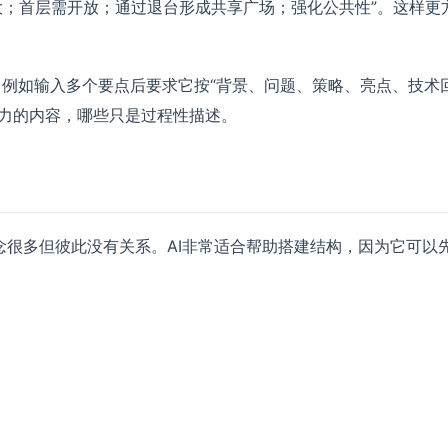
大；首层需开放；通过退台形成共享广场；强化公共性”。这样更
”，例如输入多个要点后要求它按“背景、问题、策略、亮点、技术
争力的内容，哪些只是过程性描述。
很多但彼此没有关系。AI非常适合帮助搭建结构，因为它可以