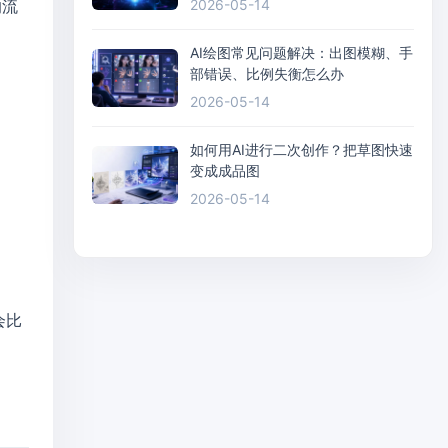
的流
2026-05-14
AI绘图常见问题解决：出图模糊、手
部错误、比例失衡怎么办
2026-05-14
如何用AI进行二次创作？把草图快速
变成成品图
2026-05-14
会比