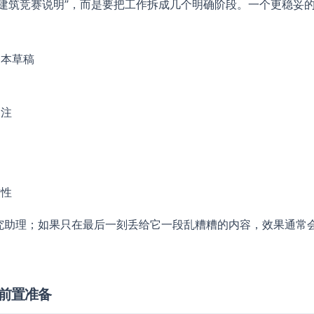
个建筑竞赛说明”，而是要把工作拆成几个明确阶段。一个更稳妥
文本草稿
点
图注
致性
究助理；如果只在最后一刻丢给它一段乱糟糟的内容，效果通常
前置准备