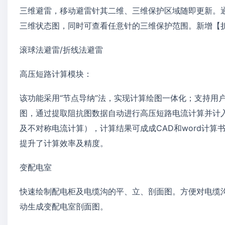
三维避雷，移动避雷针其二维、三维保护区域随即更新。
三维状态图，同时可查看任意针的三维保护范围。新增【
滚球法避雷/折线法避雷
高压短路计算模块：
该功能采用“节点导纳”法，实现计算绘图一体化；支持用
图，通过提取阻抗图数据自动进行高压短路电流计算并计
及不对称电流计算），计算结果可成成CAD和word计
提升了计算效率及精度。
变配电室
快速绘制配电柜及电缆沟的平、立、剖面图。方便对电缆
动生成变配电室剖面图。