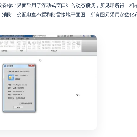
设备输出界面采用了浮动式窗口结合动态预演，所见即所得，相
、消防、变配电室布置和防雷接地平面图。所有图元采用参数化