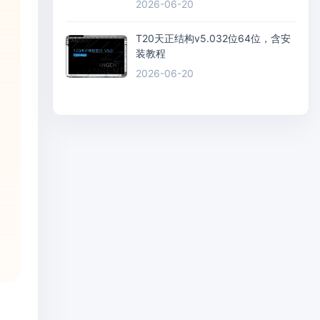
2026-06-20
T20天正结构v5.032位64位，含安
装教程
2026-06-20
间