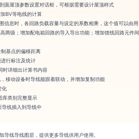
出剖面屋顶参数设置对话框，可根据需要设计屋顶样式
加BV等电线的计算
系统图信息时，各回路负载容量与设定的系数相乘，这个值可以由用
提高两级；增加配电箱回路的导入导出功能；增加馈线回路元件
绘制基点的偏移距离
能进行标注及统计
，同时详细出计算书内容
优化，移动设备时导线能跟着联动，并增加复制功能
变化
认图库类别完整显示
打断导线插入到导线中
增加导线导线图层，提供更多导线供用户使用。