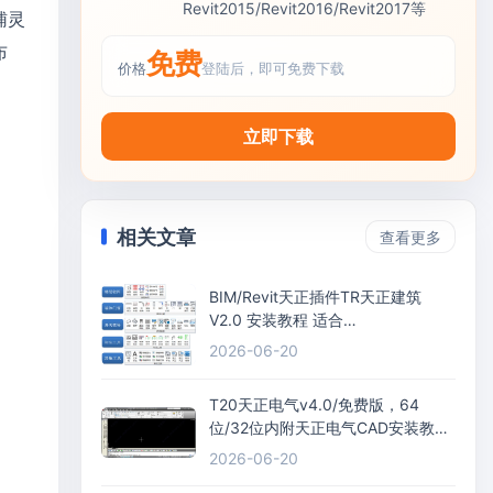
Revit2015/Revit2016/Revit2017等
辅灵
布
免费
价格
登陆后，即可免费下载
立即下载
相关文章
查看更多
BIM/Revit天正插件TR天正建筑
V2.0 安装教程 适合
Revit2015/Revit2016/Revit2017等
2026-06-20
T20天正电气v4.0/免费版，64
位/32位内附天正电气CAD安装教程
+过期补丁+激活码
2026-06-20