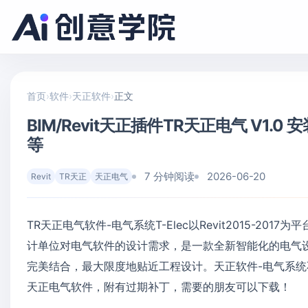
首页
›
软件
›
天正软件
›
正文
BIM/Revit天正插件TR天正电气 V1.0 安装教
等
7 分钟阅读
2026-06-20
Revit
TR天正
天正电气
TR天正电气软件-电气系统T-Elec以Revit2015-
计单位对电气软件的设计需求，是一款全新智能化的电气
完美结合，最大限度地贴近工程设计。天正软件-电气系统
天正电气软件，附有过期补丁，需要的朋友可以下载！