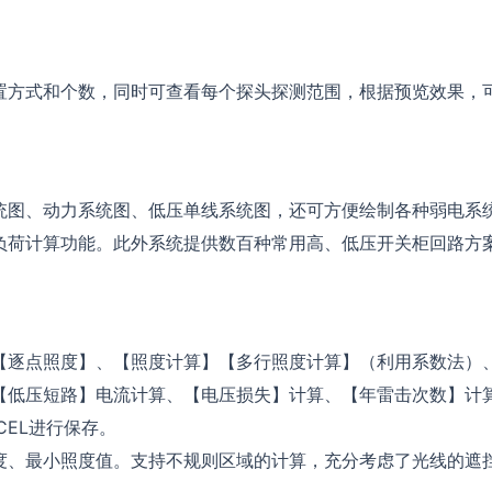
置方式和个数，同时可查看每个探头探测范围，根据预览效果，
统图、动力系统图、低压单线系统图，还可方便绘制各种弱电系
负荷计算功能。此外系统提供数百种常用高、低压开关柜回路方
【逐点照度】、【照度计算】【多行照度计算】（利用系数法）
【低压短路】电流计算、【电压损失】计算、【年雷击次数】计
CEL进行保存。
度、最小照度值。支持不规则区域的计算，充分考虑了光线的遮