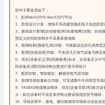
软件主要改进如下：
1、支持Revit2015-Revit2017平台
2、防雷设计计算，增加不等高建筑物及电子信息防雷
3、接地设计新增[自动接地]和[绘接地网]功能。自
照定义的间距绘制水平及垂直接地线
4、新增绘制[预留孔洞]功能，可根据设定的孔洞类
5、新增[快速连线]功能，可实现天正电气设备与附
6、优化[设备定义]和[回路检查]命令，在设备定义
防设备及消防回路控制点数进行显示和统计
7、图层控制，增加锁定、解锁非电气层功能
8、新增导线批量标注功能，可完成图中不同类型导线
9、FASBAS电缆敷设模块，优化[设备关联]和[标
分；标注设备时可设定各控制点敷设线缆的型号规格
10、导线设置中，接地、接闪线增加导线标注信息设