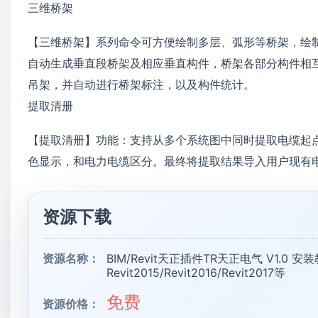
三维桥架
【三维桥架】系列命令可方便绘制多层、弧形等桥架，绘
自动生成垂直段桥架及相应垂直构件，桥架各部分构件相
吊架，并自动进行桥架标注，以及构件统计。
提取清册
【提取清册】功能：支持从多个系统图中同时提取电缆起
色显示，和电力电缆区分。最终将提取结果导入用户现有
资源下载
资源名称：
BIM/Revit天正插件TR天正电气 V1.0 安
Revit2015/Revit2016/Revit2017等
免费
资源价格：