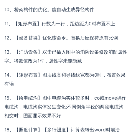
10、桥架构件的优化。能自动生成异径构件
11、【矩形布置】行数为一行，距边距为0时布置不上
12、【设备替换】优化该命令。替换后应保持原有比例
13、【消防设备】双击已插入图中的消防设备修改消防属性
字。将数值改为1时，属性字未能隐藏
14、【矩形布置】图块线宽和导线线宽都为0时，布置效果
有误
15、【绘电缆沟】图中电缆沟实体较多时，co或move操作
电缆沟，电缆沟实体发生变化;不同倒角半径的两段电缆沟
相交时，图面显示效果不好
16、【照度计算】【多行照度】计算表转出word时崩溃