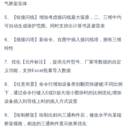
气桥架实体
5、【绘接闪线】增加考虑接闪线最大弧垂，二、三维中均
可自动生成保护范围。同时支持出计算书及避雷表
6、【插接闪塔】新命令。在图中插入接闪线塔，拥有三维
特性
7、优化【元件标注】，提供元件型号、厂家等数据的自定
义功能，支持Excel批量导入数据
8、【任意布置】命令行增加设备类别翻页快捷键;不同比例
下，通过命令行键入E或D放大缩小图块时的比例优化;增加
设备插入到导线上时的插入方式设置
9、【绘制桥架】绘制出斜向三通构件后，修改水平向某端
桥架规格，相连的三通构件显示效果优化