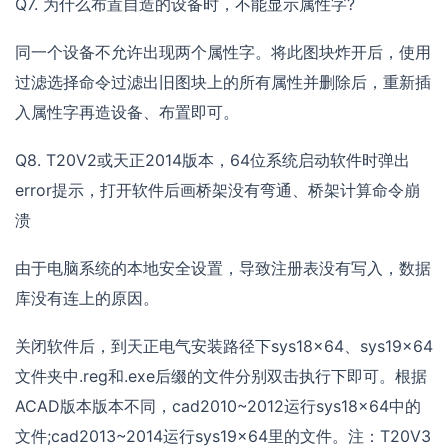
Q7. 为什么布置自造的设备时，不能显示属性字?
同一个设备不允许出现两个属性字。将此图块炸开后，使用
过滤选择命令过滤出旧图块上的所有属性并删除后，重新插
入属性字再造设备、布置即可。
Q8. T20V2或天正2014版本，64位系统启动软件时弹出
error提示，打开软件后画桥架没有弯通、桥架计算命令崩
溃
由于电脑系统的本地安全设置，导致注册表没有写入，数据
库没有连上的原因。
关闭软件后，到天正电气安装路径下sys18x64、sys19x64
文件夹中.reg和.exe后缀的文件分别双击执行下即可。根据
ACAD版本版本不同，cad2010~2012运行sys18x64中的
文件;cad2013~2014运行sys19x64里的文件。注：T20V3