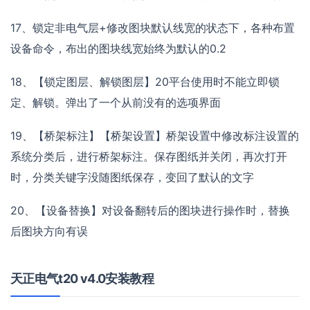
17、锁定非电气层+修改图块默认线宽的状态下，各种布置
设备命令，布出的图块线宽始终为默认的0.2
18、【锁定图层、解锁图层】20平台使用时不能立即锁
定、解锁。弹出了一个从前没有的选项界面
19、【桥架标注】【桥架设置】桥架设置中修改标注设置的
系统分类后，进行桥架标注。保存图纸并关闭，再次打开
时，分类关键字没随图纸保存，变回了默认的文字
20、【设备替换】对设备翻转后的图块进行操作时，替换
后图块方向有误
天正电气t20 v4.0安装教程