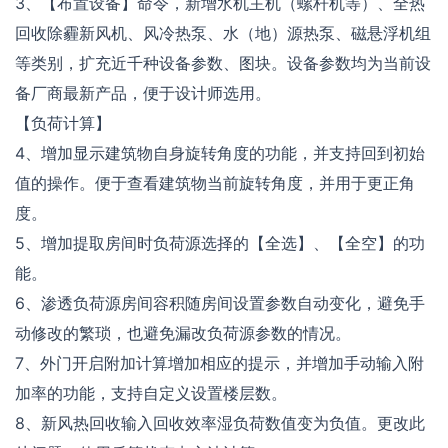
3、【布置设备】命令，新增水机主机（螺杆机等）、全热
回收除霾新风机、风冷热泵、水（地）源热泵、磁悬浮机组
等类别，扩充近千种设备参数、图块。设备参数均为当前设
备厂商最新产品，便于设计师选用。
【负荷计算】
4、增加显示建筑物自身旋转角度的功能，并支持回到初始
值的操作。便于查看建筑物当前旋转角度，并用于更正角
度。
5、增加提取房间时负荷源选择的【全选】、【全空】的功
能。
6、渗透负荷源房间容积随房间设置参数自动变化，避免手
动修改的繁琐，也避免漏改负荷源参数的情况。
7、外门开启附加计算增加相应的提示，并增加手动输入附
加率的功能，支持自定义设置楼层数。
8、新风热回收输入回收效率湿负荷数值变为负值。更改此