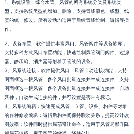
1、系统设置：综合水管、风管的所有系统分类及系统类
型，支持系统类型的增加、删除，支持管线颜色、线型、线
宽的统一修改。所有改动均适用于后续管线绘制、编辑等操
作。
2、设备布置：软件提供丰富风口、风管阀件等设备族库；
支持多种方式风口布置功能；快速绘制风管阀门阀件、过滤
器、静压箱、消声器等附着于管线的设备。
3、风系统连接：软件提供风口、风管自动连接功能；支持
图面框选一根风管、多个风口批量连接并生成连接件；支持
图面框选一根风管、多个设备批量连接并生成连接件；自动
延伸，自动生成连接构件，并可设置是否带有标记。
4、风系统编辑：快速完成风管、立管、设备、构件等对象
的各种修改编辑；编辑后构件间保持联动关系，提高设计改
图效率；软件同时提供局部避让命令，适用于风管局部升降
和局部偏移，用于风管的绕梁、绕柱处理。