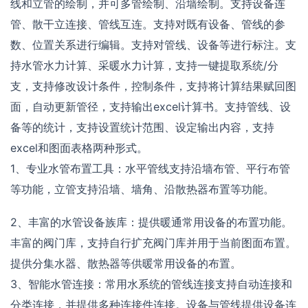
线和立管的绘制，并可多管绘制、沿墙绘制。支持设备连
管、散干立连接、管线互连。支持对既有设备、管线的参
数、位置关系进行编辑。支持对管线、设备等进行标注。支
持水管水力计算、采暖水力计算，支持一键提取系统/分
支，支持修改设计条件，控制条件，支持将计算结果赋回图
面，自动更新管径，支持输出excel计算书。支持管线、设
备等的统计，支持设置统计范围、设定输出内容，支持
excel和图面表格两种形式。
1、专业水管布置工具：水平管线支持沿墙布管、平行布管
等功能，立管支持沿墙、墙角、沿散热器布置等功能。
2、丰富的水管设备族库：提供暖通常用设备的布置功能。
丰富的阀门库，支持自行扩充阀门库并用于当前图面布置。
提供分集水器、散热器等供暖常用设备的布置。
3、智能水管连接：常用水系统的管线连接支持自动连接和
分类连接，并提供多种连接件连接。设备与管线提供设备连