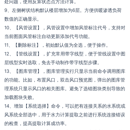
处问题，使用反算状态点方法计算。
9、左侧树状结构默认楼层增加为6层。方便供暖渗透负荷
数值的正确显示。
10、【风管设置】，风管设置中增加风管标注代号，支持对
当前图面风管标注自动更新添加代号功能。
11、【删除标注】，初始默认值为全选，便于操作。
12、【管线设置】，扩充常用带字线型，便于管线设置中图
层线型实时选取，免去手动制作带字线型步骤。
13、【图库管理】，图库管理实行只显示当前命令调用图库
的功能。比如，布置风口，双击风口预览图，弹出的图库管
理系统只显示风口的相关图库。避免了选错图块类别导致的
加载图块失败。
14、增加【系统选择】命令，可以把有连接关系的水系统或
风系统全部选中，用于水力计算提取之前进行系统连接错误
的检查，提高提取计算成功率。