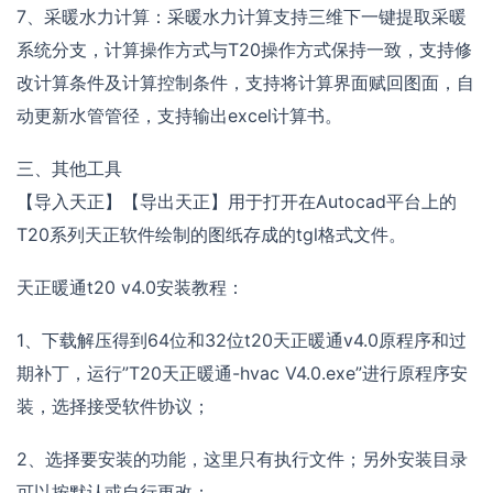
7、采暖水力计算：采暖水力计算支持三维下一键提取采暖
系统分支，计算操作方式与T20操作方式保持一致，支持修
改计算条件及计算控制条件，支持将计算界面赋回图面，自
动更新水管管径，支持输出excel计算书。
三、其他工具
【导入天正】【导出天正】用于打开在Autocad平台上的
T20系列天正软件绘制的图纸存成的tgl格式文件。
天正暖通t20 v4.0安装教程：
1、下载解压得到64位和32位t20天正暖通v4.0原程序和过
期补丁，运行”T20天正暖通-hvac V4.0.exe”进行原程序安
装，选择接受软件协议；
2、选择要安装的功能，这里只有执行文件；另外安装目录
可以按默认或自行更改；