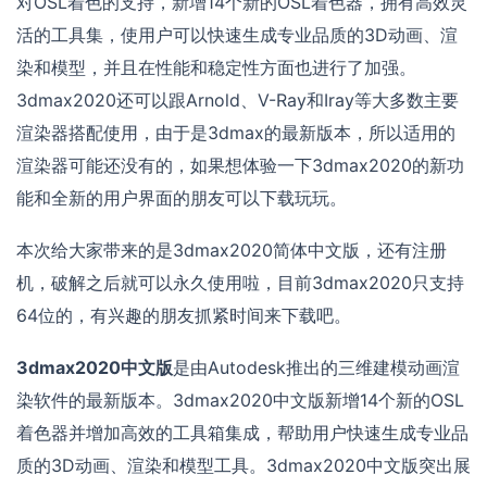
对OSL着色的支持，新增14个新的OSL着色器，拥有高效灵
活的工具集，使用户可以快速生成专业品质的3D动画、渲
染和模型，并且在性能和稳定性方面也进行了加强。
3dmax2020还可以跟Arnold、V-Ray和Iray等大多数主要
渲染器搭配使用，由于是3dmax的最新版本，所以适用的
渲染器可能还没有的，如果想体验一下3dmax2020的新功
能和全新的用户界面的朋友可以下载玩玩。
本次给大家带来的是3dmax2020简体中文版，还有注册
机，破解之后就可以永久使用啦，目前3dmax2020只支持
64位的，有兴趣的朋友抓紧时间来下载吧。
3dmax2020中文版
是由Autodesk推出的三维建模动画渲
染软件的最新版本。3dmax2020中文版新增14个新的OSL
着色器并增加高效的工具箱集成，帮助用户快速生成专业品
质的3D动画、渲染和模型工具。3dmax2020中文版突出展