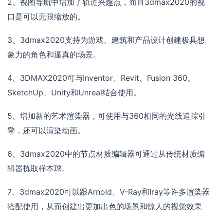
2、视图导航中增加了轨道兴趣点，而且3dmax2020的视
口是可以无限缩放的。
3、3dmax2020支持为游戏、建筑和产品设计创建极具想
象力的角色和逼真的场景。
4、3DMAX2020可与Inventor、Revit、Fusion 360、
SketchUp、Unity和Unreal结合使用。
5、增加新的艺术渲染器，可使用与360相同的光线追踪引
擎，还可以渲染动画。
6、3dmax2020中的节点材质编辑器可通过从传统材质编
辑器拣取样本球。
7、3dmax2020可以跟Arnold、V-Ray和Iray等许多渲染器
搭配使用，从而创建出更加出色的场景和惊人的视觉效果