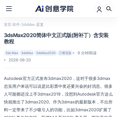
首页
›
软件
›
3dsMax
›
正文
3dsMax2020简体中文正式版(附补丁）含安装
教程
9 分钟阅读
3ds Max
3dsMax
3dsMax2020
三维渲染
2026-06-20
Autodesk官方正式发布3dmax2020，这对于很多3dmax
忠实用户来说可以说是比彩票中奖还要兴奋的好消息。很多
人可能都还没上手3dmax2019，没想到Autodesk官方这么
快就推出了3dmax2020。作为3dmax的最新版本，不出所
料一定带来了不少吸引人的功能，比如3dmax2020扩展了