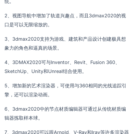
统。
2、视图导航中增加了轨道兴趣点，而且3dmax2020的视
口是可以无限缩放的。
3、3dmax2020支持为游戏、建筑和产品设计创建极具想
象力的角色和逼真的场景。
4、3DMAX2020可与Inventor、Revit、Fusion 360、
SketchUp、Unity和Unreal结合使用。
5、增加新的艺术渲染器，可使用与360相同的光线追踪引
擎，还可以渲染动画。
6、3dmax2020中的节点材质编辑器可通过从传统材质编
辑器拣取样本球。
7、3dmax2020可以跟Arnold、V-Ray和Iray等许多渲染器