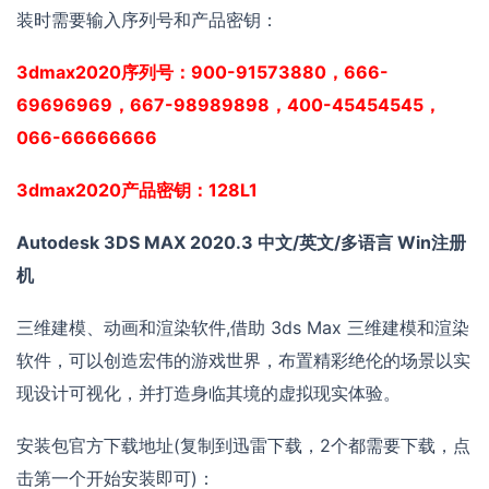
装时需要输入序列号和产品密钥：
3dmax2020序列号：900-91573880，666-
69696969，667-98989898，400-45454545，
066-66666666
3dmax2020产品密钥：128L1
Autodesk 3DS MAX 2020.3 中文/英文/多语言 Win注册
机
三维建模、动画和渲染软件,借助 3ds Max 三维建模和渲染
软件，可以创造宏伟的游戏世界，布置精彩绝伦的场景以实
现设计可视化，并打造身临其境的虚拟现实体验。
安装包官方下载地址(复制到迅雷下载，2个都需要下载，点
击第一个开始安装即可)：