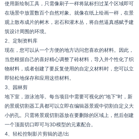
使用新绘制工具，只需像刷子一样将鼠标扫过某个区域即可
在场景中放置数百个自然对象。就像在纸上绘画一样，在景
观上散布成片的树木，岩石和灌木丛，将自然逼真感赋予建
筑设计周围的环境。
2、定制资料库
现在，您可以从一个方便的地方访问您喜欢的材料。因此，
当您根据自己的喜好精心调整了砖材料，导入并个性化了织
物材料，或者创建了要反复使用的自定义材料时，您可以立
即轻松地保存和应用这些材料。
3、园林剪
地下室，游泳池等。每当项目中需要可视化的“地下”时，新
的景观切割器工具都可以立即在编辑器景观中切割自定义大
小的孔。只需将景观切割器放在要删除的区域上，然后创建
一个顶面切口即可与3D模型的元素配合。
4、轻松控制影片剪辑的进/出