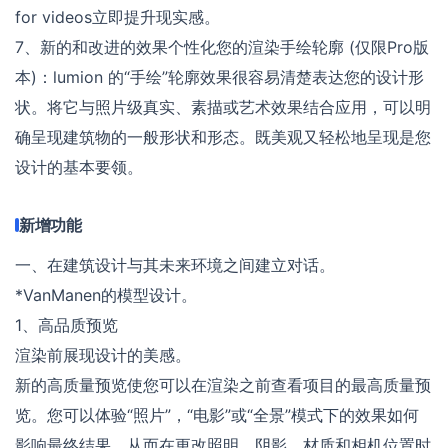
for videos立即提升现实感。
7、新的和改进的效果个性化您的渲染手绘轮廓 (仅限Pro版
本)：lumion 的“手绘”轮廓效果很容易清楚表达您的设计形
状。将它与照片级真实、素描或艺术效果结合应用，可以明
确呈现建筑物的一般形状和形态。既美观又轻松地呈现是您
设计的基本要领。
新增功能
一、在建筑设计与其未来环境之间建立对话。
*VanManen的模型设计。
1、高品质预览
渲染前展现设计的美感。
新的高质量预览使您可以在渲染之前查看项目的最高质量预
览。您可以体验“照片”，“电影”或“全景”模式下的效果如何
影响最终结果，从而在更改照明，阴影，材质和相机位置时