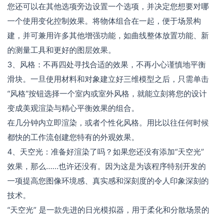
您还可以在其他选项旁边设置一个选项，并决定您想要对哪
一个使用变化控制效果。将物体组合在一起，便于场景构
建，并可兼用许多其他增强功能，如曲线整体放置功能、新
的测量工具和更好的图层效果。
3、风格：不再四处寻找合适的效果，不再小心谨慎地平衡
滑块。一旦使用材料和对象建立好三维模型之后，只需单击
“风格”按钮选择一个室内或室外风格，就能立刻将您的设计
变成美观渲染与精心平衡效果的组合。
在几分钟内立即渲染，或者个性化风格。用比以往任何时候
都快的工作流创建您特有的外观效果。
4、天空光：准备好渲染了吗？如果您还没有添加“天空光”
效果，那么……也许还没有。因为这是为该程序特别开发的
一项提高您图像环境感、真实感和深刻度的令人印象深刻的
技术。
“天空光” 是一款先进的日光模拟器，用于柔化和分散场景的