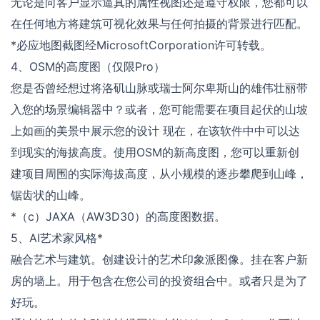
无论是向客户显示逼真的属性视图还是遵守权限，您都可以
在任何地方将建筑可视化效果与任何拍摄的背景进行匹配。
*必应地图截图经MicrosoftCorporation许可转载。
4、OSM的高度图（仅限Pro）
您是否曾经想过将洛矶山脉或瑞士阿尔卑斯山的雄伟壮丽带
入您的场景编辑器中？或者，您可能需要在项目起伏的山坡
上如画的美景中展示您的设计 现在，在该软件中中可以达
到现实的海拔高度。使用OSM的新高度图，您可以重新创
建项目周围的实际海拔高度，从小规模的逐步攀爬到山峰，
锯齿状的山峰。
*（c）JAXA（AW3D30）的高度图数据。
5、AI艺术家风格*
融合艺术与建筑。创建设计的艺术印象派图像。挂在客户新
房的墙上。用于包含在您公司的投资组合中。或者只是为了
好玩。