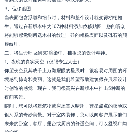
3、位移贴图
当表面包含浮雕和细节时，材料和整个设计就变得栩栩如
生。通过在新版本中为167种材料添加位移贴图，您的听众
将能够感觉到所选木材的纹理，砖的粗糙表面以及砾石的颠
簸纹理。
二、将生命呼吸到3D渲染中。捕捉您的设计精神。
1、夜晚的真实天空（仅限专业人士）
仰望夜空及其成千上万颗耀眼的星辰时，很容易对周围的环
境感到惊奇和美丽。这就是我们希望帮助建筑师在展示设计
时创造的感觉，现在，我们很高兴在新版本中推出5种新的
夜间实景。
瞬间，您可以将建筑物或房屋置入晴朗，繁星点点的夜晚或
银河系的奇妙美景。对于室内装饰，您可以向客户展示他们
未来的卧室，客厅，露台或厨房的舒适空间，可以凝视广阔