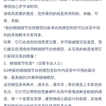
增强信心并节省时间。
借助高质量的预览，您所看到的就是所得到的。准确。可
靠。美丽。
*新的精细细节自然模型比标准自然模型和您可以在其中找
到的其他树木丰富得多。
结果，它们会使您的场景更沉重，并可能减慢渲染速度。我
们建议您谨慎使用精细细节自然模型。从完美的角度使用它
们获得完美的图像！
2、精细细节性质*（仅限专业人士）
62种新的精细细节自然模型是软件内容库中可用的最详
细，最美丽的3D树和植物模型。
这些模型具有树木，灌木丛，灌木等，将在视觉上丰富您的
生活。它们可以帮助您想象树叶在风中摇曳或树皮粗糙的感
觉。将一个放置在房屋，建筑物或公园设计的前面，其他将
看到您的设计如何与其居住环境联系起来。