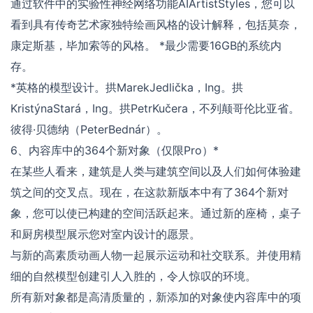
通过软件中的实验性神经网络功能AIArtistStyles，您可以
看到具有传奇艺术家独特绘画风格的设计解释，包括莫奈，
康定斯基，毕加索等的风格。 *最少需要16GB的系统内
存。
*英格的模型设计。拱MarekJedlička，Ing。拱
KristýnaStará，Ing。拱PetrKučera，不列颠哥伦比亚省。
彼得·贝德纳（PeterBednár）。
6、内容库中的364个新对象（仅限Pro）*
在某些人看来，建筑是人类与建筑空间以及人们如何体验建
筑之间的交叉点。现在，在这款新版本中有了364个新对
象，您可以使已构建的空间活跃起来。通过新的座椅，桌子
和厨房模型展示您对室内设计的愿景。
与新的高素质动画人物一起展示运动和社交联系。并使用精
细的自然模型创建引人入胜的，令人惊叹的环境。
所有新对象都是高清质量的，新添加的对象使内容库中的项