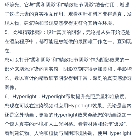
环境光。它与“柔和阴影”和“精致细节阴影”结合使用，增强
了这些元素的真实相互作用。观看树叶和树木变得逼真，发
现人物、建筑物和景观突然变得更符合其所在环境。
5、柔和精致阴影：设计真实的阴影，无论是从头开始还是
在渲染程序中，都可能是您能做的最困难工作之一。直到现
在。
您可以打开“柔和阴影”和“精致细节阴影”作为阴影效果的一
部分来增添渲染的真实感。阴影立刻变得更加柔和，半影增
长。数以百计的精致细节阴影得到丰富，深刻的真实感渗透
图像。
6、Hyperlight：Hyperlight帮助提升光照质量和准确度。
您现在可以在渲染视频时应用Hyperlight效果。无论是室内
还是室外动画，更新的Hyperlight效果会给您的动画添加一
个惊人真实的环境和人工光网格。看着材质和纹理“爆发”。
看到建筑物、人物和植物与周围环境协调。使用Hyperlight