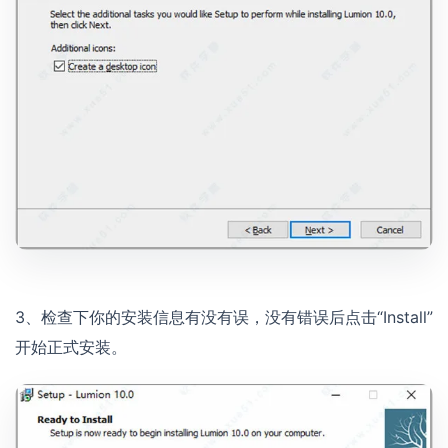
3、检查下你的安装信息有没有误，没有错误后点击“Install”
开始正式安装。