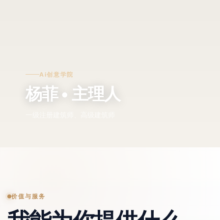
Ai创意学院
杨菲 • 主理人
一级注册建筑师、高级建筑师
价值与服务