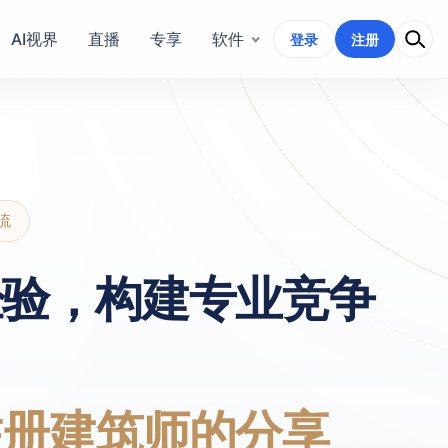
AI视界
直播
专享
软件
登录
注册
流
经验，构建专业竞争
注册建筑师的分享