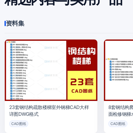
资料集
23套钢结构疏散楼梯室外钢梯CAD大样
8套钢结构
详图DWG格式
面检修钢梯
CAD图纸
CAD图纸