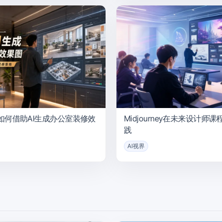
如何借助AI生成办公室装修效
Midjourney在未来设计师
践
AI视界