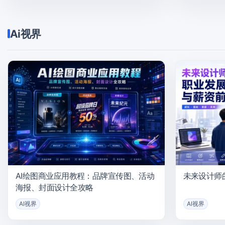
Ai视界
AI绘图商业应用教程：品牌宣传图、活动
未来设计师
海报、封面设计全攻略
AI视界
AI视界