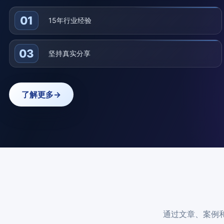
01
15年行业经验
03
坚持真实分享
了解更多
→
通过文章、案例