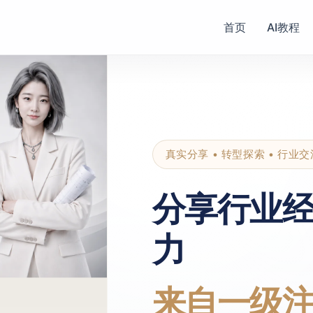
首页
AI教程
真实分享 • 转型探索 • 行业交
分享行业
力
来自一级