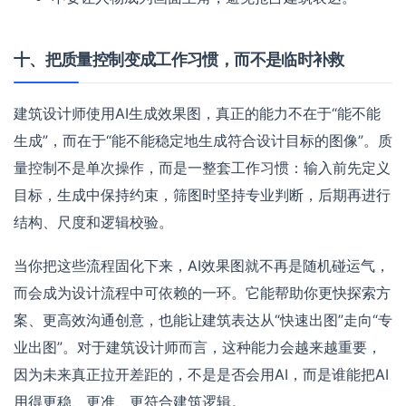
十、把质量控制变成工作习惯，而不是临时补救
建筑设计师使用AI生成效果图，真正的能力不在于“能不能
生成”，而在于“能不能稳定地生成符合设计目标的图像”。质
量控制不是单次操作，而是一整套工作习惯：输入前先定义
目标，生成中保持约束，筛图时坚持专业判断，后期再进行
结构、尺度和逻辑校验。
当你把这些流程固化下来，AI效果图就不再是随机碰运气，
而会成为设计流程中可依赖的一环。它能帮助你更快探索方
案、更高效沟通创意，也能让建筑表达从“快速出图”走向“专
业出图”。对于建筑设计师而言，这种能力会越来越重要，
因为未来真正拉开差距的，不是是否会用AI，而是谁能把AI
用得更稳、更准、更符合建筑逻辑。