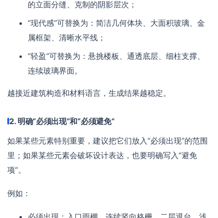
的立面分缝、克制的阴影层次；
“现代感”可替换为：简洁几何体块、大面积玻璃、金
属框架、清晰水平线；
“轻盈”可替换为：悬挑楼板、通透底层、细柱支撑、
连续玻璃界面。
越接近建筑构造和材料语言，生成结果越稳定。
2. 明确“必须出现”和“必须避免”
如果某些元素特别重要，建议把它们放入“必须出现”的范围
里；如果某些元素会破坏设计表达，也要明确写入“避免
项”。
例如：
必须出现：入口雨棚、连续竖向格栅、二层退台、浅