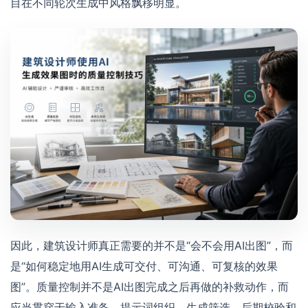
目在不同轮次生成中风格飘移明显。
因此，建筑设计师真正需要的并不是“会不会用AI出图”，而
是“如何稳定地用AI生成可交付、可沟通、可复核的效果
图”。质量控制并不是AI出图完成之后再做的补救动作，而
应当贯穿于输入准备、提示词组织、生成筛选、后期校验和