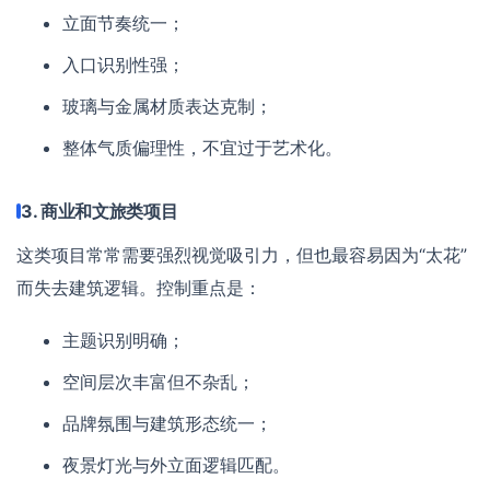
立面节奏统一；
入口识别性强；
玻璃与金属材质表达克制；
整体气质偏理性，不宜过于艺术化。
3. 商业和文旅类项目
这类项目常常需要强烈视觉吸引力，但也最容易因为“太花”
而失去建筑逻辑。控制重点是：
主题识别明确；
空间层次丰富但不杂乱；
品牌氛围与建筑形态统一；
夜景灯光与外立面逻辑匹配。