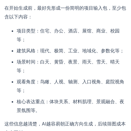
在开始生成前，最好先形成一份简明的项目输入包，至少包
含以下内容：
项目类型：住宅、办公、酒店、展馆、商业、校园
等；
建筑风格：现代、极简、工业、地域化、参数化等；
场景时间：白天、黄昏、夜景、雨天、雪天、晴天
等；
观看角度：鸟瞰、人视、轴测、入口视角、庭院视角
等；
核心表达重点：体块关系、材料肌理、景观融合、夜
景氛围等。
这些信息越清楚，AI越容易朝正确方向生成，后续筛图成本