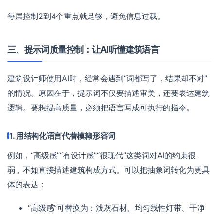
每层控制2到4个重点就足够，避免信息过载。
三、提示词质量控制：让AI听懂建筑语言
建筑设计师使用AI时，经常会遇到“词都写了，结果却不对”
的情况。原因在于，提示词不仅要描述审美，还要表达建筑
逻辑。要想提高质量，必须把语言写成可执行的指令。
1. 用结构化语言代替模糊形容词
例如，“高级感”“有设计感”“很现代”这类词对AI的约束很
弱，不如直接描述建筑构成方式。可以把抽象词转化为更具
体的表达：
“高级感”可替换为：浅灰石材、均匀线性灯带、干净