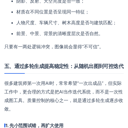
阴影、反射、天空亮度是否一致；
材质在不同位置是否呈现同一特征；
人物尺度、车辆尺寸、树木高度是否与建筑匹配；
前景、中景、背景的清晰度层次是否自然。
只要有一两处逻辑冲突，图像就会显得“不可信”。
五、通过多轮生成提高稳定性：从随机出图到可控迭代
很多建筑师第一次用AI时，常常希望“一次出成品”，但实际
工作中，更合理的方式是把AI当作迭代系统，而不是一次性
成图工具。质量控制的核心之一，就是通过多轮生成逐步收
敛。
1. 先小范围试错，再扩大使用