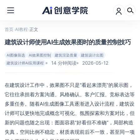
首页
›
AI教程
›
正文
建筑设计师使用AI生成效果图时的质量控制技巧
AI图像筛选
AI效果图控制
建筑渲染质量
建筑设计出图
14 分钟阅读
2026-05-12
建筑设计师AI应用课程
在建筑设计工作中，效果图不只是“看起来漂亮”的展示图，
它往往承担着方案沟通、风格确认、客户汇报、竞标表达等
多重任务。随着AI生成图像工具逐渐进入设计流程，建筑设
计师可以更快地完成概念可视化、氛围探索和方案对比，但
新的问题也随之出现：图面容易“好看但不准确”，局部构造
失真，空间比例不稳定，材质表现前后不一致，甚至同一项