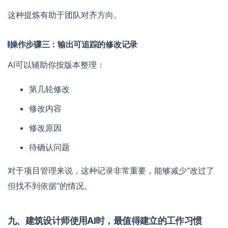
这种提炼有助于团队对齐方向。
操作步骤三：输出可追踪的修改记录
AI可以辅助你按版本整理：
第几轮修改
修改内容
修改原因
待确认问题
对于项目管理来说，这种记录非常重要，能够减少“改过了
但找不到依据”的情况。
九、建筑设计师使用AI时，最值得建立的工作习惯