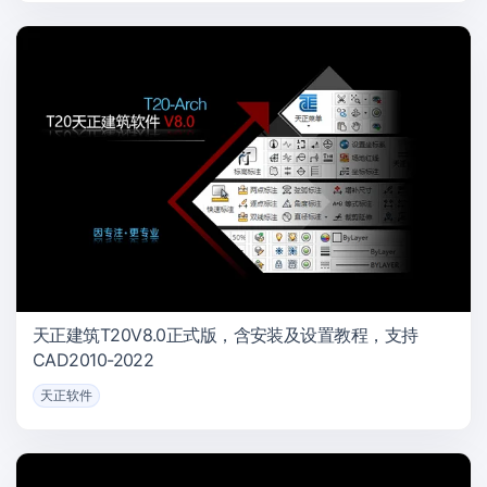
天正建筑T20V8.0正式版，含安装及设置教程，支持
CAD2010-2022
天正软件