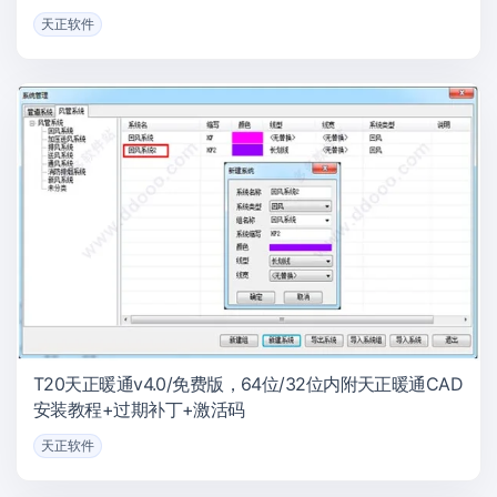
天正软件
T20天正暖通v4.0/免费版，64位/32位内附天正暖通CAD
安装教程+过期补丁+激活码
天正软件