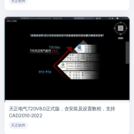
天正软件
天正电气T20V8.0正式版，含安装及设置教程，支持
CAD2010-2022
天正软件