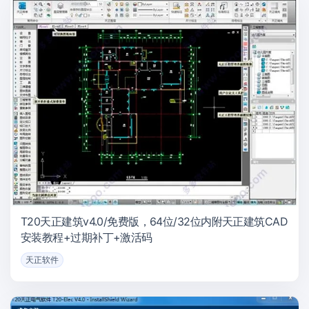
T20天正建筑v4.0/免费版，64位/32位内附天正建筑CAD
安装教程+过期补丁+激活码
天正软件