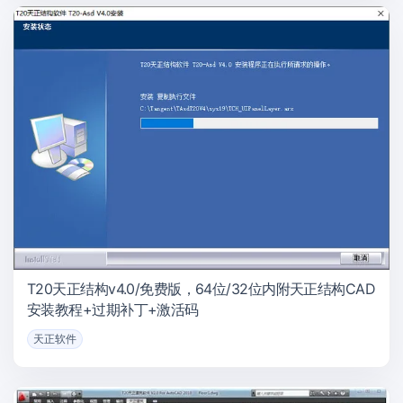
T20天正结构v4.0/免费版，64位/32位内附天正结构CAD
安装教程+过期补丁+激活码
天正软件