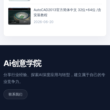
AutoCAD2013官方简体中文 32位+64位 /含
安装教程
2026-06-20
Ai创意学院
分享行业经验、探索AI深度应用与转型，建立属于自己的专
业竞争力。
联系我们