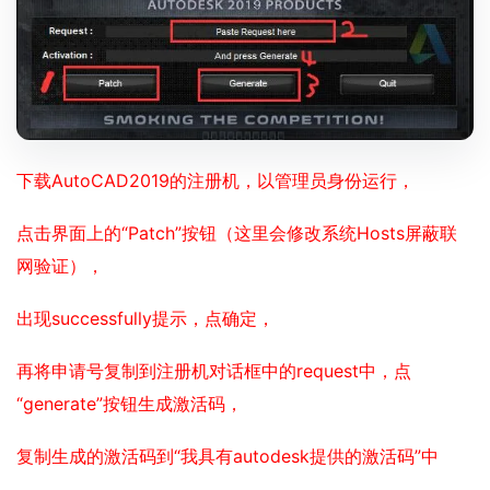
下载AutoCAD2019的注册机，以管理员身份运行，
点击界面上的“Patch”按钮（这里会修改系统Hosts屏蔽联
网验证），
出现successfully提示，点确定，
再将申请号复制到注册机对话框中的request中，点
“generate”按钮生成激活码，
复制生成的激活码到“我具有autodesk提供的激活码”中