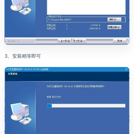
3、安装稍等即可