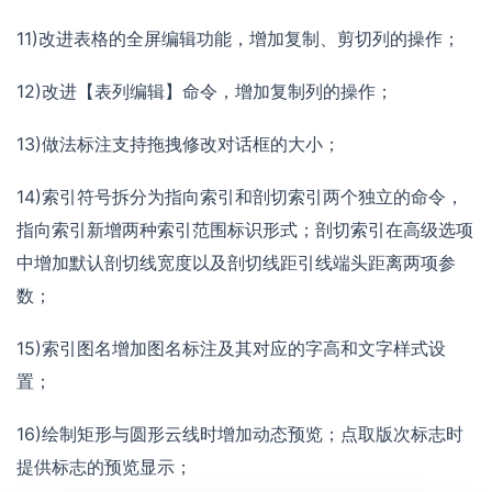
11)改进表格的全屏编辑功能，增加复制、剪切列的操作；
12)改进【表列编辑】命令，增加复制列的操作；
13)做法标注支持拖拽修改对话框的大小；
14)索引符号拆分为指向索引和剖切索引两个独立的命令，
指向索引新增两种索引范围标识形式；剖切索引在高级选项
中增加默认剖切线宽度以及剖切线距引线端头距离两项参
数；
15)索引图名增加图名标注及其对应的字高和文字样式设
置；
16)绘制矩形与圆形云线时增加动态预览；点取版次标志时
提供标志的预览显示；