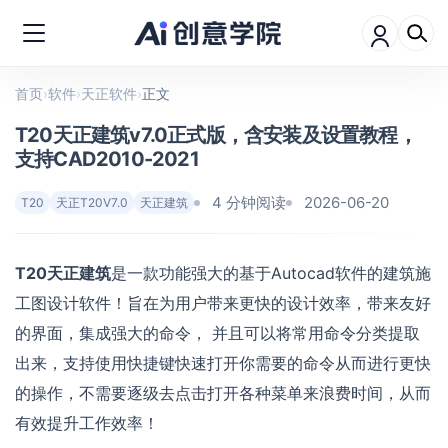
首页
›
软件
›
天正软件
›
正文
T20天正建筑v7.0正式版，含安装及设置教程，
支持CAD2010-2021
4 分钟阅读
2026-06-20
T20
天正T20V7.0
天正建筑
T20天正建筑
是一款功能强大的基于Autocad软件的建筑施
工图设计软件！旨在为用户带来更快的设计效率，带来友好
的界面，集成强大的命令， 并且可以将常用命令分类提取
出来，支持使用快捷键快速打开你需要的命令从而进行更快
的操作，不需要逐级去点击打开各种菜单来浪费时间，从而
有效提升工作效率！