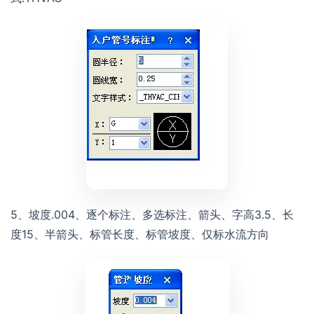
5、坡度.004、逐个标注、多选标注、箭头、字高3.5、长
度15、半箭头、标管长度、标管坡度、仅标水流方向