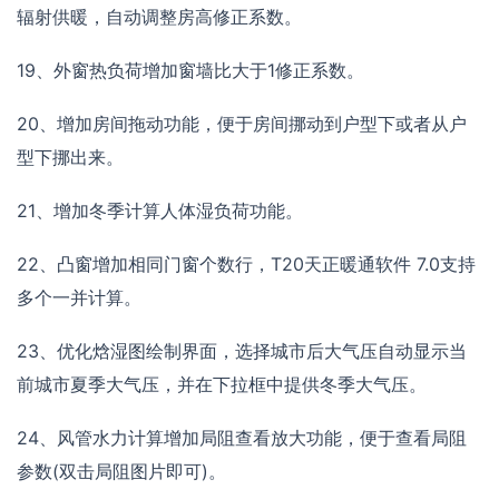
辐射供暖，自动调整房高修正系数。
19、外窗热负荷增加窗墙比大于1修正系数。
20、增加房间拖动功能，便于房间挪动到户型下或者从户
型下挪出来。
21、增加冬季计算人体湿负荷功能。
22、凸窗增加相同门窗个数行，T20天正暖通软件 7.0支持
多个一并计算。
23、优化焓湿图绘制界面，选择城市后大气压自动显示当
前城市夏季大气压，并在下拉框中提供冬季大气压。
24、风管水力计算增加局阻查看放大功能，便于查看局阻
参数(双击局阻图片即可)。