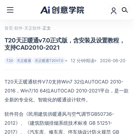
首页
›
软件
›
天正软件
›
正文
T20天正暖通v7.0正式版，含安装及设置教程，
支持CAD2010-2021
12 分钟阅读
2026-06-20
T20
天正暖通
天正暖通T20V7.0
T20天正暖通软件V7.0支持Win7 32位AUTOCAD 2010-
2016，Win7/10 64位AUTOCAD 2010-2021平台，是一款
全新的专业化、智能化的暖通设计软件。
软件符合《民用建筑供暖通风与空气调节GB50736-
2012》、《建筑防烟排烟系统技术标准 GB 51251-
2017》、《汽车库、修车库、停车场设计防火规范 GB