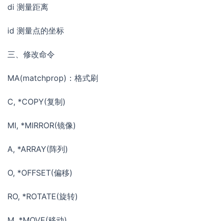
di 测量距离
id 测量点的坐标
三、修改命令
MA(matchprop)：格式刷
C, *COPY(复制)
MI, *MIRROR(镜像)
A, *ARRAY(阵列)
O, *OFFSET(偏移)
RO, *ROTATE(旋转)
M, *MOVE(移动)