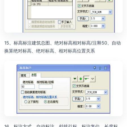
15、标高标注建筑总图、绝对标高相对标高/注释50、自动
换算绝对标高、绝对标高、相对标高位置关系
16、标注方式、自动标注、斜线引标、标注复位、长度标