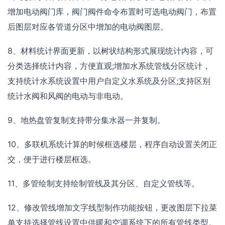
增加电动阀门库，阀门阀件命令布置时可选电动阀门，布置
后图层对应各管道分区中增加的电动阀图层。
8、材料统计界面更新，以树状结构形式展现统计内容，可
分类选择统计内容，方便直观;增加水系统管线分区统计，
支持统计水系统设置中用户自定义水系统及分区;支持区别
统计水阀和风阀的电动与非电动。
9、地热盘管复制支持带分集水器一并复制。
10、多联机系统计算的时候框选楼层，程序自动设置关闭正
交，便于进行楼层框选。
11、多管绘制支持绘制管线及其分区、自定义管线等。
12、修改管线增加文字线型制作功能按钮，更改图层下拉菜
单支持选择管线设置中供暖和空调系统下的所有管线类型。