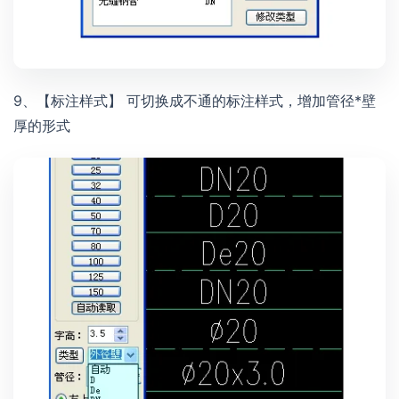
9、【标注样式】 可切换成不通的标注样式，增加管径*壁
厚的形式