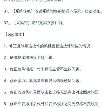
31、【系统转换】管道系统增多的情况下显示下拉滚动条。
32、【立风管】增加宽高互换功能。
【bug修改】
1、修正复制带连接件的风机盘管连接件错位的情况。
2、解决焓湿图捕捉卡顿问题。
3、修正编号增减一对未标注立管不生效问题。
4、修正水力计算批量编辑显示错误楼层问题。
5、修正管道风机界面双击软连接无法弹出对应图库问题。
6、修正立管排序后代号和管径标注之间无空格不美观问