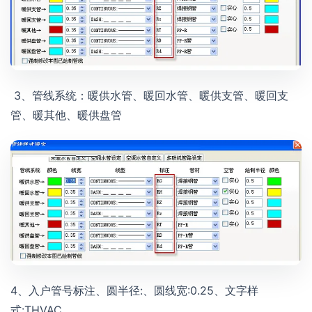
3、管线系统：暖供水管、暖回水管、暖供支管、暖回支
管、暖其他、暖供盘管
4、入户管号标注、圆半径:、圆线宽:0.25、文字样
式:THVAC