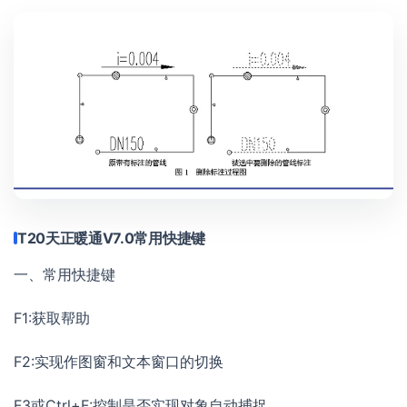
T20天正暖通V7.0常用快捷键
一、常用快捷键
F1:获取帮助
F2:实现作图窗和文本窗口的切换
F3或Ctrl+F:控制是否实现对象自动捕捉