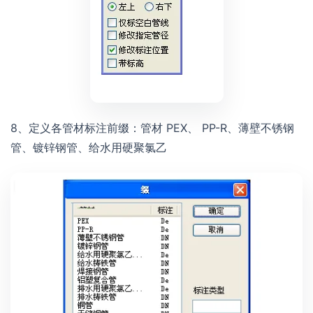
8、定义各管材标注前缀：管材 PEX、 PP-R、薄壁不锈钢
管、镀锌钢管、给水用硬聚氯乙