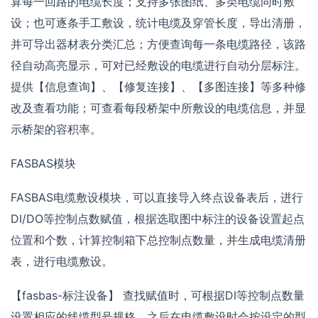
算每一回路的电缆长度；支持多张图纸、多类电缆同时敷
设；也可逐条手工敷设，统计电缆及穿管长度，导出清册，
并可导出器材表分类汇总；方便查询每一条电缆路径，该路
径自动高亮显示，可对已经敷设的电缆进行自动分层标注。
提供【信息查询】、【修复连接】、【多图连接】等多种修
改及查看功能；可查看每段桥架中所敷设的电缆信息，并显
示桥架的容积率。
FASBAS模块
FASBAS电缆敷设模块，可以直接导入终点设备表后，进行
DI/DO等控制点数赋值，根据选取图中标注的设备设置起点
位置和个数，计算控制箱下总控制点数量，并生成电缆清册
表，进行电缆敷设。
【fasbas-标注设备】 查找赋值时，可根据DI等控制点数量
设置相应的线缆型号规格。之后在电缆敷设时会按设定的型