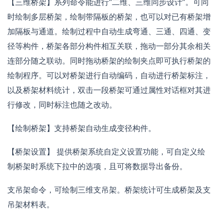
【三维桥架】系列命令能进行“二维、三维同步设计”。可同
时绘制多层桥架，绘制带隔板的桥架，也可以对已有桥架增
加隔板与通道。绘制过程中自动生成弯通、三通、四通、变
径等构件，桥架各部分构件相互关联，拖动一部分其余相关
连部分随之联动。同时拖动桥架的绘制夹点即可执行桥架的
绘制程序。可以对桥架进行自动编码，自动进行桥架标注，
以及桥架材料统计，双击一段桥架可通过属性对话框对其进
行修改，同时标注也随之改动。
【绘制桥架】支持桥架自动生成变径构件。
【桥架设置】 提供桥架系统自定义设置功能，可自定义绘
制桥架时系统下拉中的选项，且可将数据导出备份。
支吊架命令，可绘制三维支吊架。桥架统计可生成桥架及支
吊架材料表。