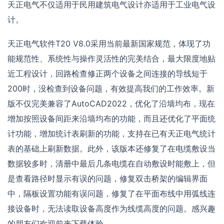
天正电气不仅适用于民用建筑电气设计亦适用于工业电气设
计。
天正电气软件T20 V8.0采用当前最新国家规范，体现了功
能规范性、系统性与操作灵活性的完美结合，最大限度地贴
近工程设计，回路检查修正两个设备之间连接的导线短于
200时，没检查到设备问题，有效提高我们的工作效率。新
版不仅完美兼容了AutoCAD2022，优化了沿墙均布，现在
增加按照设备间距来沿墙均布的功能，而且还优化了平面统
计功能，增加统计表刷新的功能，支持在已有天正电气统计
表的基础上刷新数据。此外，该版本还修复了在电缆敷设当
数据较多时，清册中最后几条电缆在自动敷设时能敷上，但
是查看路径时显示有误的问题，修复双击桥架的编辑界面
中，隔板设置功能有误问题，修复了在平面布线中用弧线连
接设备时，无法读取设备高度作为线缆高度的问题。感兴趣
的朋友们欢迎前来下载体验。