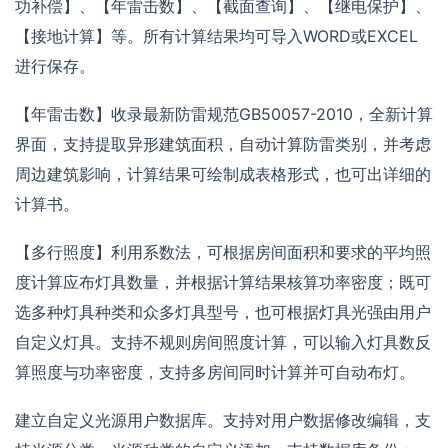
功补偿】、【年雷击数】、【截面查询】、【继电保护】、
【接地计算】等。所有计算结果均可导入WORD或EXCEL
进行保存。
【年雷击数】收录最新防雷规范GB50057-2010，全新计算
界面，支持提取异形建筑面积，自动计算防雷类别，并考虑
周边建筑影响，计算结果可绘制成表格形式，也可出详细的
计算书。
【多行照度】利用系数法，可根据房间面积和要求的平均照
度计算应布灯具数量，并根据计算结果核算功率密度；既可
选多种灯具种类和众多灯具型号，也可根据灯具光强由用户
自定义灯具。支持不规则房间照度计算，可以输入灯具数反
算照度与功率密度，支持多房间同时计算并可自动布灯。
建立自定义光源用户数据库。支持对用户数据修改编辑，支