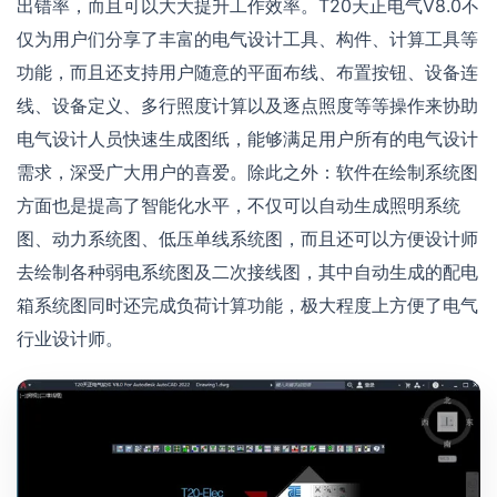
出错率，而且可以大大提升工作效率。T20天正电气V8.0不
仅为用户们分享了丰富的电气设计工具、构件、计算工具等
功能，而且还支持用户随意的平面布线、布置按钮、设备连
线、设备定义、多行照度计算以及逐点照度等等操作来协助
电气设计人员快速生成图纸，能够满足用户所有的电气设计
需求，深受广大用户的喜爱。除此之外：软件在绘制系统图
方面也是提高了智能化水平，不仅可以自动生成照明系统
图、动力系统图、低压单线系统图，而且还可以方便设计师
去绘制各种弱电系统图及二次接线图，其中自动生成的配电
箱系统图同时还完成负荷计算功能，极大程度上方便了电气
行业设计师。