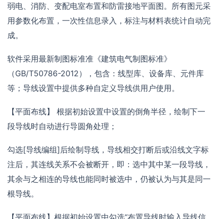
弱电、消防、变配电室布置和防雷接地平面图。所有图元采
用参数化布置，一次性信息录入，标注与材料表统计自动完
成。
软件采用最新制图标准准《建筑电气制图标准》
（GB/T50786-2012），包含：线型库、设备库、元件库
等；导线设置中提供多种自定义导线供用户使用。
【平面布线】 根据初始设置中设置的倒角半径，绘制下一
段导线时自动进行导圆角处理；
勾选[导线编组]后绘制导线，导线相交打断后或沿线文字标
注后，其连线关系不会被断开，即：选中其中某一段导线，
其余与之相连的导线也能同时被选中，仍被认为与其是同一
根导线。
【平面布线】根据初始设置中勾选“布置导线时输入导线信