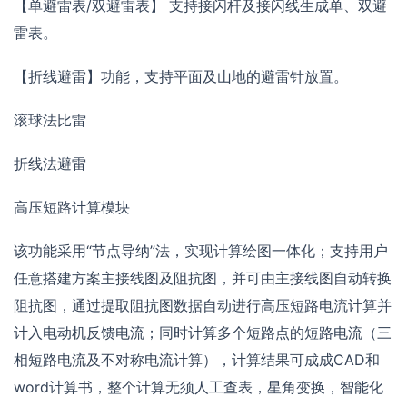
【单避雷表/双避雷表】 支持接闪杆及接闪线生成单、双避
雷表。
【折线避雷】功能，支持平面及山地的避雷针放置。
滚球法比雷
折线法避雷
高压短路计算模块
该功能采用“节点导纳”法，实现计算绘图一体化；支持用户
任意搭建方案主接线图及阻抗图，并可由主接线图自动转换
阻抗图，通过提取阻抗图数据自动进行高压短路电流计算并
计入电动机反馈电流；同时计算多个短路点的短路电流（三
相短路电流及不对称电流计算），计算结果可成成CAD和
word计算书，整个计算无须人工查表，星角变换，智能化