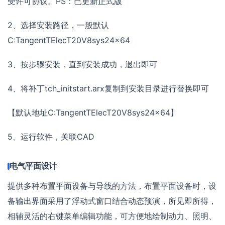
受许可协议。PS：已更新正式版
2、选择安装路径，一般默认
C:TangentTElecT20V8sys24x64
3、按步骤安装，直到安装成功，退出即可
4、将补丁tch_initstart.arx复制到安装目录进行替换即可
【默认地址C:TangentTElecT20V8sys24x64】
5、运行软件，关联CAD
电气平面设计
提供多种布置平面设备与导线的方法，布置平面设备时，设
备输出界面采用了浮动式窗口结合动态预演，所见即所得，
相辅灵活的右键菜单编辑功能，可方便地绘制动力、照明、